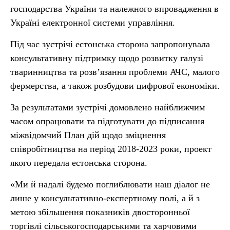
господарства України та належного впровадження в
Україні електронної системи управління.
Під час зустрічі естонська сторона запропонувала
консультативну підтримку щодо розвитку галузі
тваринництва та розв’язання проблеми АЧС, малого
фермерства, а також розбудови цифрової економіки.
За результатами зустрічі домовлено найближчим
часом опрацювати та підготувати до підписання
міжвідомчий План дій щодо зміцнення
співробітництва на період 2018-2023 роки, проект
якого передала естонська сторона.
«Ми й надалі будемо поглиблювати наш діалог не
лише у консультативно-експертному полі, а й з
метою збільшення показників двосторонньої
торгівлі сільськогосподарськими та харчовими