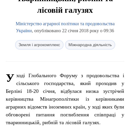
лісовій галузях
Міністерство аграрної політики та продовольства
України
, опубліковано 22 січня 2018 року о 09:36
Земля і агрокомплекс
Міжнародна діяльність
У
ході Глобального Форуму з продовольства і
сільського господарства, який проходив у
Берліні 18-20 січня, відбулася низка зустрічей
керівництва Мінагрополітики із керівниками
аграрних відомств іноземних країн, у ході яких були
обговорені питання поглиблення співпраці у
тваринницькій, рибній та лісовій галузях.