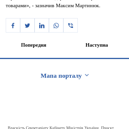
товарами», - зазначив Максим Мартинюк.
Попередня
Наступна
Мапа порталу
Перейти на сайт Ukraine.ua
Власність Секретаріату Кабінету Міністрів України. Проєкт