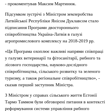
- прокоментував Максим Мартинюк.
Підсумком зустрічі з Міністром землеробства
Латвійської Республіки Янісом Дуклавсом стало
підписання Програми двостороннього
співробітництва Україна-Латвія в галузі
агропромислового комплексу на 2018-2019 рр.
«Ця Програма охоплює важливі напрями співпраці
у галузях ветеринарії та фітосанітарії, рибного та
лісового господарства, науково-дослідного
співробітництва, сільського розвитку та зеленого
туризму, а також регіональне співробітництво», -
сказав перший заступник Міністра.
З Міністром у справах сільського життя Естонії
Тармо Таммом були обговорені питання в контексті
реформування системи управління рибного