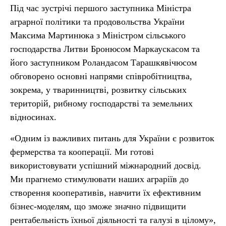
Під час зустрічі першого заступника Міністра
аграрної політики та продовольства України
Максима Мартинюка з Міністром сільського
господарства Литви Бронюсом Маркаускасом та
його заступником Роландасом Тарашкявічюсом
обговорено основні напрями співробітництва,
зокрема, у тваринництві, розвитку сільських
територій, рибному господарстві та земельних
відносинах.
«Одним із важливих питань для України є розвиток
фермерства та кооперації. Ми готові
використовувати успішний міжнародний досвід.
Ми прагнемо стимулювати наших аграріїв до
створення кооперативів, навчити їх ефективним
бізнес-моделям, що зможе значно підвищити
рентабельність їхньої діяльності та галузі в цілому»,