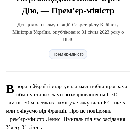
Дію, — Прем’єр-міністр
Департамент комунікацій Секретаріату Кабінету
Міністрів України, опубліковано 31 січня 2023 року о
18:40
Прем'єр-міністр
В
чора в Україні стартувала масштабна програма
обміну старих ламп розжарювання на LED-
лампи. 30 млн таких ламп уже закуплені ЄС, ще 5
млн очікуємо від Франції. Про це повідомив
Прем’єр-міністр Денис Шмигаль під час засідання
Уряду 31 січня.