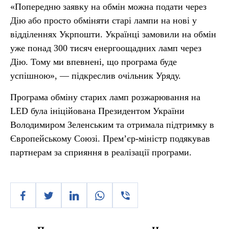
«Попередню заявку на обмін можна подати через
Дію або просто обміняти старі лампи на нові у
відділеннях Укрпошти. Українці замовили на обмін
уже понад 300 тисяч енергоощадних ламп через
Дію. Тому ми впевнені, що програма буде
успішною», — підкреслив очільник Уряду.
Програма обміну старих ламп розжарювання на
LED була ініційована Президентом України
Володимиром Зеленським та отримала підтримку в
Європейському Союзі. Прем’єр-міністр подякував
партнерам за сприяння в реалізації програми.