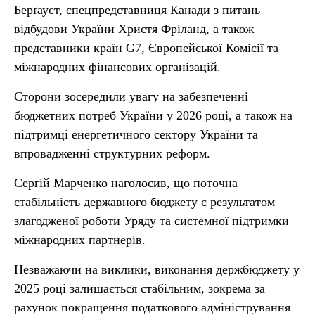
Берґауст, спецпредставниця Канади з питань
відбудови України Христя Фріланд, а також
представники країн G7, Європейської Комісії та
міжнародних фінансових організацій.
Сторони зосередили увагу на забезпеченні
бюджетних потреб України у 2026 році, а також на
підтримці енергетичного сектору України та
впровадженні структурних реформ.
Сергій Марченко наголосив, що поточна
стабільність державного бюджету є результатом
злагодженої роботи Уряду та системної підтримки
міжнародних партнерів.
Незважаючи на виклики, виконання держбюджету у
2025 році залишається стабільним, зокрема за
рахунок покращення податкового адміністрування