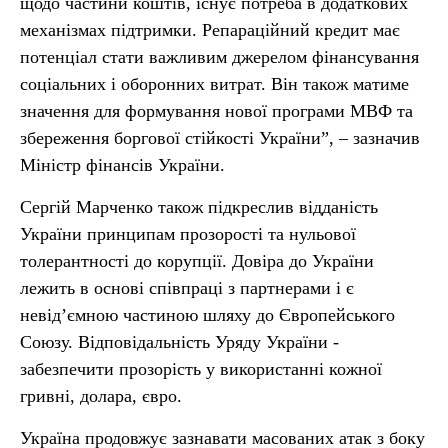
щодо частини коштів, існує потреба в додаткових
механізмах підтримки. Репараційний кредит має
потенціал стати важливим джерелом фінансування
соціальних і оборонних витрат. Він також матиме
значення для формування нової програми МВФ та
збереження боргової стійкості України”, – зазначив
Міністр фінансів України.
Сергій Марченко також підкреслив відданість
України принципам прозорості та нульової
толерантності до корупції. Довіра до України
лежить в основі співпраці з партнерами і є
невід’ємною частиною шляху до Європейського
Союзу. Відповідальність Уряду України -
забезпечити прозорість у використанні кожної
гривні, долара, євро.
Україна продовжує зазнавати масованих атак з боку