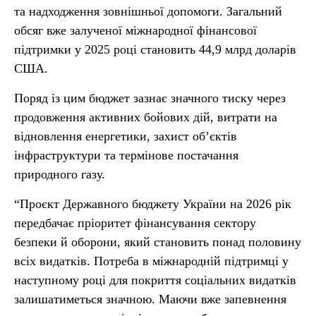
та надходження зовнішньої допомоги. Загальний
обсяг вже залученої міжнародної фінансової
підтримки у 2025 році становить 44,9 млрд доларів
США.
Поряд із цим бюджет зазнає значного тиску через
продовження активних бойових дій, витрати на
відновлення енергетики, захист об’єктів
інфраструктури та термінове постачання
природного газу.
“Проєкт Державного бюджету України на 2026 рік
передбачає пріоритет фінансування сектору
безпеки й оборони, який становить понад половину
всіх видатків. Потреба в міжнародній підтримці у
наступному році для покриття соціальних видатків
залишатиметься значною. Маючи вже запевнення