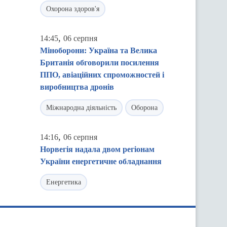
Охорона здоров'я
,
14:45
06 серпня
Міноборони: Україна та Велика
Британія обговорили посилення
ППО, авіаційних спроможностей і
виробництва дронів
Міжнародна діяльність
Оборона
,
14:16
06 серпня
Норвегія надала двом регіонам
України енергетичне обладнання
Енергетика