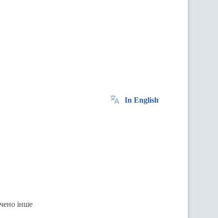
In English
ачено інше