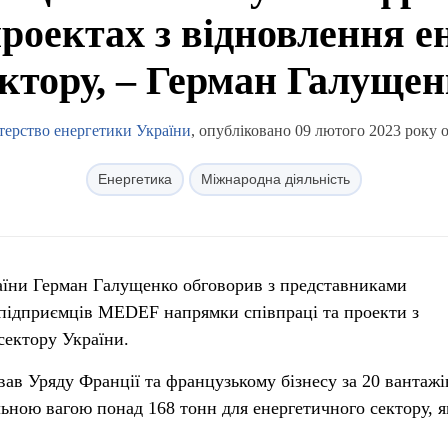
проектах з відновлення е
ктору, – Герман Галуще
терство енергетики України
, опубліковано 09 лютого 2023 року о
Енергетика
Міжнародна діяльність
раїни Герман Галущенко обговорив з представниками
 підприємців MEDEF напрямки співпраці та проекти з
сектору України.
ав Уряду Франції та французькому бізнесу за 20 вантажі
льною вагою понад 168 тонн для енергетичного сектору, я