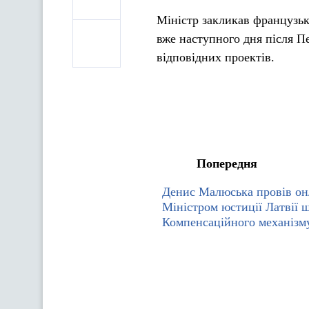
Міністр закликав французьк
вже наступного дня після П
відповідних проектів.
Попередня
Денис Малюська провів онл
Міністром юстиції Латвії 
Компенсаційного механізм