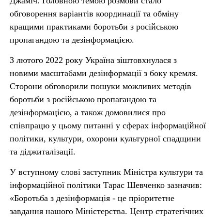
Джаміч. Головною темою розмови стало
обговорення варіантів координації та обміну
кращими практиками боротьби з російською
пропагандою та дезінформацією.
З лютого 2022 року Україна зіштовхнулася з
новими масштабами дезінформації з боку кремля.
Сторони обговорили пошуки можливих методів
боротьби з російською пропагандою та
дезінформацією, а також домовилися про
співпрацю у цьому питанні у сферах інформаційної
політики, культури, охорони культурної спадщини
та діджиталізації.
У вступному слові заступник Міністра культури та
інформаційної політики Тарас Шевченко зазначив:
«Боротьба з дезінформація - це пріоритетне
завдання нашого Міністерства. Центр стратегічних