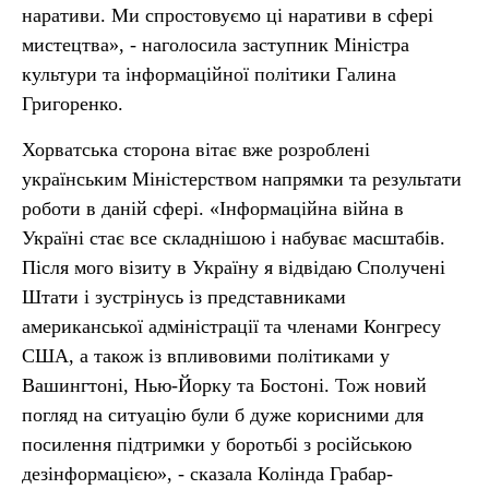
наративи. Ми спростовуємо ці наративи в сфері
мистецтва», - наголосила заступник Міністра
культури та інформаційної політики Галина
Григоренко.
Хорватська сторона вітає вже розроблені
українським Міністерством напрямки та результати
роботи в даній сфері. «Інформаційна війна в
Україні стає все складнішою і набуває масштабів.
Після мого візиту в Україну я відвідаю Сполучені
Штати і зустрінусь із представниками
американської адміністрації та членами Конгресу
США, а також із впливовими політиками у
Вашингтоні, Нью-Йорку та Бостоні. Тож новий
погляд на ситуацію були б дуже корисними для
посилення підтримки у боротьбі з російською
дезінформацією», - сказала Колінда Грабар-