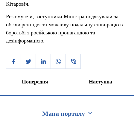
Кітаровіч.
Резюмуючи, заступники Міністра подякували за
обговорені ідеї та можливу подальшу співпрацю в
боротьбі з російською пропагандою та
дезінформацією.
Попередня
Наступна
Мапа порталу
Перейти на сайт Ukraine.ua