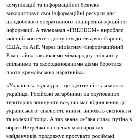
комунікацій та інформаційної безпеки
використовує свої інформаційні ресурси для
цілодобового оперативного поширення офіційної
інформації. А телеканал «FREEDOM» виробляє
якісний контент з доступом до глядачів Європи,
США, та Азії. Через ініціативу «Інформаційний
Рамштайн» закликаємо міжнародну спільноту
спільними та скоординованими діями боротися
проти кремлівських наративів».
«Українська культура – це ідентичність кожного
українця. Російські загарбники на окупованих
територіях знищують все, що має відношення до
українського: спалюють книги, вивозять експонати
та колекції тощо. А так звана «м’яка сила» путіна в
образі Нетребко на сценах міжнародних
майданчиків продовжує просувати російські