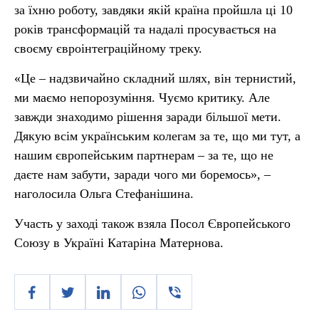
за їхню роботу, завдяки якій країна пройшла ці 10
років трансформацій та надалі просувається на
своєму євроінтеграційному треку.
«Це – надзвичайно складний шлях, він тернистий,
ми маємо непорозуміння. Чуємо критику. Але
завжди знаходимо рішення заради більшої мети.
Дякую всім українським колегам за те, що ми тут, а
нашим європейським партнерам – за те, що не
даєте нам забути, заради чого ми боремось», –
наголосила Ольга Стефанішина.
Участь у заході також взяла Посол Європейського
Союзу в Україні Катаріна Матернова.