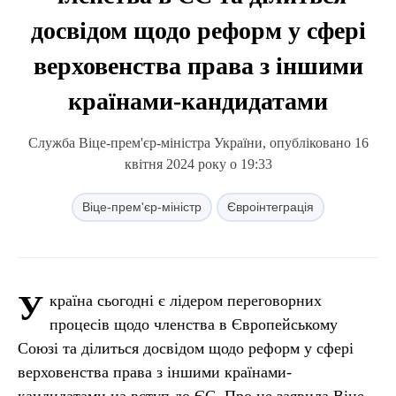
досвідом щодо реформ у сфері
верховенства права з іншими
країнами-кандидатами
Служба Віце-прем'єр-міністра України, опубліковано 16
квітня 2024 року о 19:33
Віце-прем'єр-міністр
Євроінтеграція
У
країна сьогодні є лідером переговорних
процесів щодо членства в Європейському
Союзі та ділиться досвідом щодо реформ у сфері
верховенства права з іншими країнами-