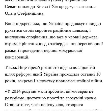
Севастополя до Києва і Ужгорода», – зазначила
Ольга Стефанішина.
Вона підкреслила, що Україна продовжує швидко
рухатись своїм євроінтеграційним шляхом, і
висловила сподівання, що вже у червні держава
отримає рішення щодо затвердження переговорної
рамки і проведення першої міжурядової
конференції.
Також Віце-прем’єр-міністр відзначила довгий
шлях реформ, який Україна проходила останні 10
років, зокрема і з початку повномасштабної війни.
«У 2014 році ми мали зробити, як ми зараз це
розуміємо, достатньо прості та зрозумілі кроки.
Створити те, чого не існувало, створити