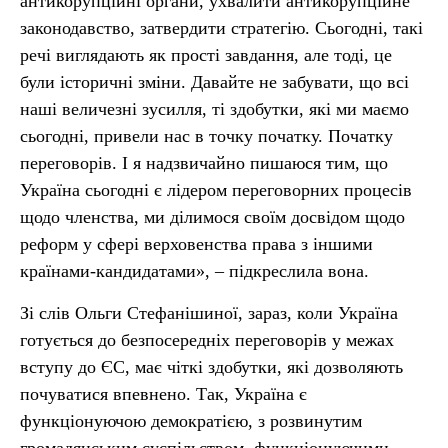
антикорупційні органи, ухвалити антикорупційне
законодавство, затвердити стратегію. Сьогодні, такі
речі виглядають як прості завдання, але тоді, це
були історичні зміни. Давайте не забувати, що всі
наші величезні зусилля, ті здобутки, які ми маємо
сьогодні, привели нас в точку початку. Початку
переговорів. І я надзвичайно пишаюся тим, що
Україна сьогодні є лідером переговорних процесів
щодо членства, ми ділимося своїм досвідом щодо
реформ у сфері верховенства права з іншими
країнами-кандидатами», – підкреслила вона.
Зі слів Ольги Стефанішиної, зараз, коли Україна
готується до безпосередніх переговорів у межах
вступу до ЄС, має чіткі здобутки, які дозволяють
почуватися впевнено. Так, Україна є
функціонуючою демократією, з розвинутим