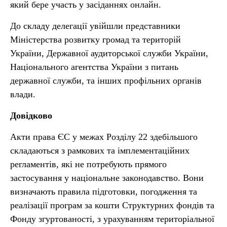
який бере участь у засіданнях онлайн.
До складу делегації увійшли представники
Міністерства розвитку громад та територій
України, Державної аудиторської служби України,
Національного агентства України з питань
державної служби, та інших профільних органів
влади.
Довідково
Акти права ЄС у межах Розділу 22 здебільшого
складаються з рамкових та імплементаційних
регламентів, які не потребують прямого
застосування у національне законодавство. Вони
визначають правила підготовки, погодження та
реалізації програм за кошти Структурних фондів та
Фонду згуртованості, з урахуванням територіальної