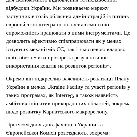
відбудови України. Ми розвиваємо мережу
заступників голів обласних адміністрацій із питань
європейської інтеграції та посилюємо їхню
спроможність працювати з цими інструментами. Це
дозволить ефективно співпрацювати як у межах
існуючих механізмів ЄС, так і з місцевою владою,
щоб забезпечити прозоре та результативне
використання коштів на розвиток регіонів».
Окремо він підкреслив важливість реалізації Плану
України в межах Ukraine Facility та участі регіонів у
таких програмах, як Interreg, а також наявність
амбітних ініціатив прикордонних областей, зокрема
щодо розвитку Карпатського макрорегіону.
Протягом двох днів фахівці з України та
Європейської Комісії розглядають, зокрема: