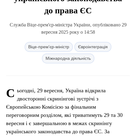
до права ЄС
Служба Віце-прем'єр-міністра України, опубліковано 29
вересня 2025 року о 14:58
Віце-прем'єр-міністр
Євроінтеграція
Міжнародна діяльність
С
ьогодні, 29 вересня, Україна відкрила
двосторонні скринінгові зустрічі з
Європейською Комісією за фінальним
переговорним розділом, які триватимуть 29 та 30
вересня і є завершальною в межах скринінгу
українського законодавства до права ЄС. За