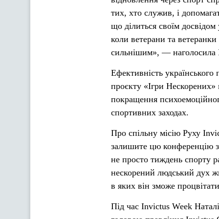
тих, хто служив, і допомаг
що ділиться своїм досвідом 
коли ветерани та ветеранки
сильнішим», — наголосила 
Ефективність українського 
проєкту «Ігри Нескорених» 
покращення психоемоційного
спортивних заходах.
Про спільну місію Руху Invi
залишите цю конференцію з 
не просто тиждень спорту ра
нескорений людський дух жи
в яких він зможе процвітати
Під час Invictus Week Натал