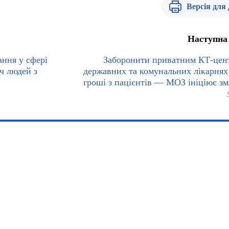
Версія для
Наступна
ння у сфері
Заборонити приватним КТ-цен
ч людей з
державних та комунальних лікарнях
гроші з пацієнтів — МОЗ ініціює зм