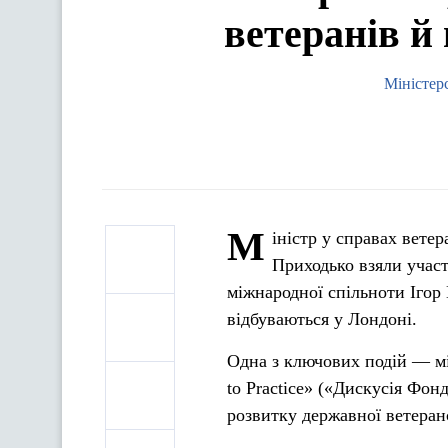
ветеранів й 
Міністер
М
іністр у справах вете
Приходько взяли участ
міжнародної спільноти Ігор
відбуваються у Лондоні.
Одна з ключових подій — мі
to Practice» («Дискусія Фон
розвитку державної ветеранс