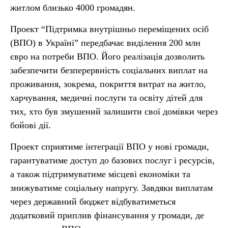
житлом близько 4000 громадян.
Проект “Підтримка внутрішньо переміщених осіб
(ВПО) в Україні” передбачає виділення 200 млн
євро на потреби ВПО. Його реалізація дозволить
забезпечити безперервність соціальних виплат на
проживання, зокрема, покриття витрат на житло,
харчування, медичні послуги та освіту дітей для
тих, хто був змушений залишити свої домівки через
бойові дії.
Проект сприятиме інтеграції ВПО у нові громади,
гарантуватиме доступ до базових послуг і ресурсів,
а також підтримуватиме місцеві економіки та
знижуватиме соціальну напругу. Завдяки виплатам
через державний бюджет відбуватиметься
додатковий приплив фінансування у громади, де