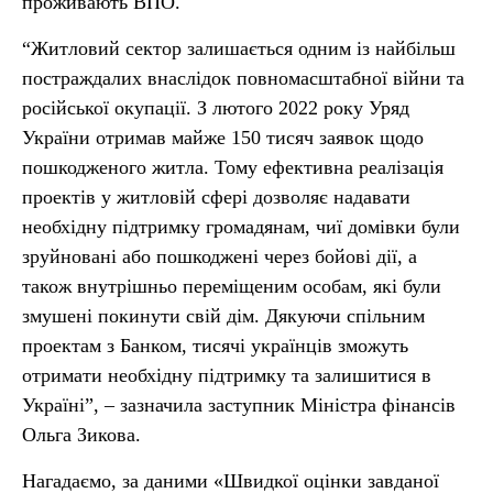
проживають ВПО.
“Житловий сектор залишається одним із найбільш
постраждалих внаслідок повномасштабної війни та
російської окупації. З лютого 2022 року Уряд
України отримав майже 150 тисяч заявок щодо
пошкодженого житла. Тому ефективна реалізація
проектів у житловій сфері дозволяє надавати
необхідну підтримку громадянам, чиї домівки були
зруйновані або пошкоджені через бойові дії, а
також внутрішньо переміщеним особам, які були
змушені покинути свій дім. Дякуючи спільним
проектам з Банком, тисячі українців зможуть
отримати необхідну підтримку та залишитися в
Україні”, – зазначила заступник Міністра фінансів
Ольга Зикова.
Нагадаємо, за даними «Швидкої оцінки завданої