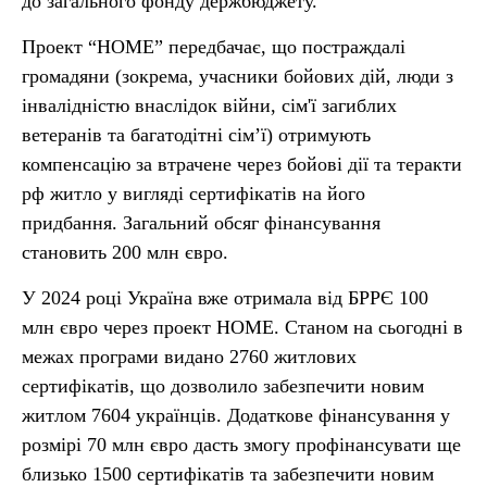
до загального фонду держбюджету.
Проект “HOME” передбачає, що постраждалі
громадяни (зокрема, учасники бойових дій, люди з
інвалідністю внаслідок війни, сім'ї загиблих
ветеранів та багатодітні сім’ї) отримують
компенсацію за втрачене через бойові дії та теракти
рф житло у вигляді сертифікатів на його
придбання. Загальний обсяг фінансування
становить 200 млн євро.
У 2024 році Україна вже отримала від БРРЄ 100
млн євро через проект HOME. Станом на сьогодні в
межах програми видано 2760 житлових
сертифікатів, що дозволило забезпечити новим
житлом 7604 українців. Додаткове фінансування у
розмірі 70 млн євро дасть змогу профінансувати ще
близько 1500 сертифікатів та забезпечити новим