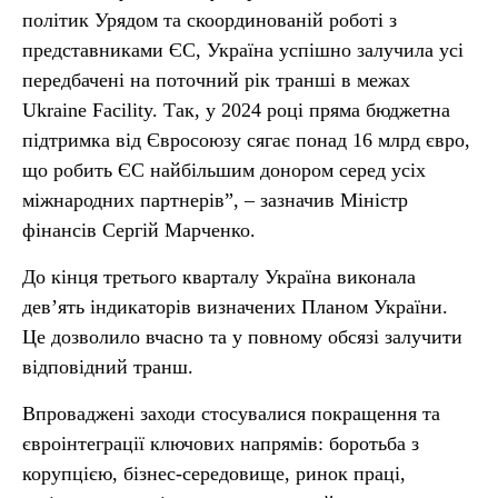
політик Урядом та скоординованій роботі з
представниками ЄС, Україна успішно залучила усі
передбачені на поточний рік транші в межах
Ukraine Facility. Так, у 2024 році пряма бюджетна
підтримка від Євросоюзу сягає понад 16 млрд євро,
що робить ЄС найбільшим донором серед усіх
міжнародних партнерів”, – зазначив Міністр
фінансів Сергій Марченко.
До кінця третього кварталу Україна виконала
дев’ять індикаторів визначених Планом України.
Це дозволило вчасно та у повному обсязі залучити
відповідний транш.
Впроваджені заходи стосувалися покращення та
євроінтеграції ключових напрямів: боротьба з
корупцією, бізнес-середовище, ринок праці,