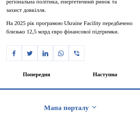
регіональна політика, енергетичний ринок та
захист довкілля.
На 2025 рік програмою Ukraine Facility передбачено
близько 12,5 млрд євро фінансової підтримки.
Попередня
Наступна
Мапа порталу
Перейти на сайт Ukraine.ua