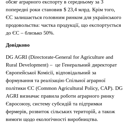
обсяг аграрного експорту в середньому за 3
попередні роки становив $ 23,4 млрд. Крім того,
ЄС залишається головним ринком для українського
продовольства: частка продукції, що експортується
до ЄС – близько 50%.
Довідково
DG AGRI (Directorate-General for Agriculture and
Rural Development) – це Генеральний директорат
Європейської Комісії, відповідальний за
формування та реалізацію Спільної аграрної
політики ЄС (Common Agricultural Policy, CAP). DG
AGRI визначає правила роботи аграрного ринку
Євросоюзу, систему субсидій та підтримки
фермерів, розвиток сільських територій, а також
вимоги щодо екологічності виробництва.