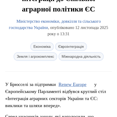
аграрної політики ЄС
Міністерство економіки, довкілля та сільського
господарства України
, опубліковано 12 листопада 2025
року о 13:31
Економіка
Євроінтеграція
Земля і агрокомплекс
Міжнародна діяльність
У Брюсселі за підтримки
Renew Europe
у
Європейському Парламенті відбувся круглий стіл
«Інтеграція аграрних секторів України та ЄС:
виклики та шляхи вперед».
Серед учасників заходу, які наголосили, що