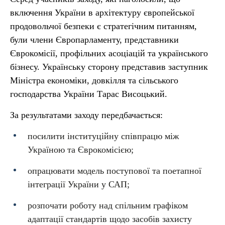
включення України в архітектуру європейської
продовольчої безпеки є стратегічним питанням,
були члени Європарламенту, представники
Єврокомісії, профільних асоціацій та українського
бізнесу. Українську сторону представив заступник
Міністра економіки, довкілля та сільського
господарства України Тарас Висоцький.
За результатами заходу передбачається:
посилити інституційну співпрацю між
Україною та Єврокомісією;
опрацювати модель поступової та поетапної
інтеграції України у САП;
розпочати роботу над спільним графіком
адаптації стандартів щодо засобів захисту