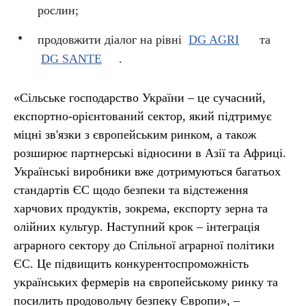
рослин;
продовжити діалог на рівні
DG AGRI
та
DG SANTE
.
«Сільське господарство України – це сучасний,
експортно-орієнтований сектор, який підтримує
міцні зв'язки з європейським ринком, а також
розширює партнерські відносини в Азії та Африці.
Українські виробники вже дотримуються багатьох
стандартів ЄС щодо безпеки та відстеження
харчових продуктів, зокрема, експорту зерна та
олійних культур. Наступний крок – інтеграція
аграрного сектору до Спільної аграрної політики
ЄС. Це підвищить конкурентоспроможність
українських фермерів на європейському ринку та
посилить продовольчу безпеку Європи», –