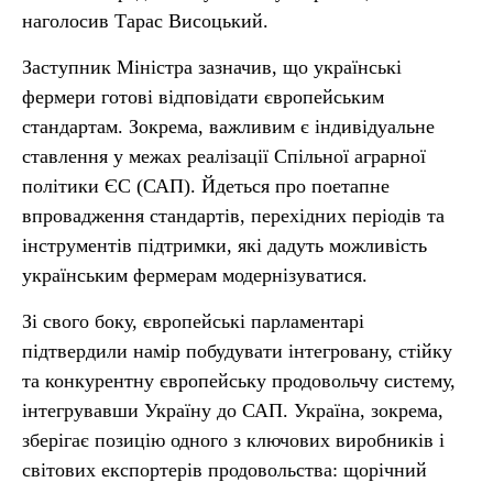
наголосив Тарас Висоцький.
Заступник Міністра зазначив, що українські
фермери готові відповідати європейським
стандартам. Зокрема, важливим є індивідуальне
ставлення у межах реалізації Спільної аграрної
політики ЄС (САП). Йдеться про поетапне
впровадження стандартів, перехідних періодів та
інструментів підтримки, які дадуть можливість
українським фермерам модернізуватися.
Зі свого боку, європейські парламентарі
підтвердили намір побудувати інтегровану, стійку
та конкурентну європейську продовольчу систему,
інтегрувавши Україну до САП. Україна, зокрема,
зберігає позицію одного з ключових виробників і
світових експортерів продовольства: щорічний