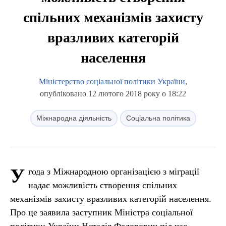
спільних механізмів захисту
вразливих категорій
населення
Міністерство соціальної політики України
,
опубліковано 12 лютого 2018 року о 18:22
Міжнародна діяльність
Соціальна політика
У
года з Міжнародною організацією з міграції
надає можливість створення спільних
механізмів захисту вразливих категорій населення.
Про це заявила заступник Міністра соціальної