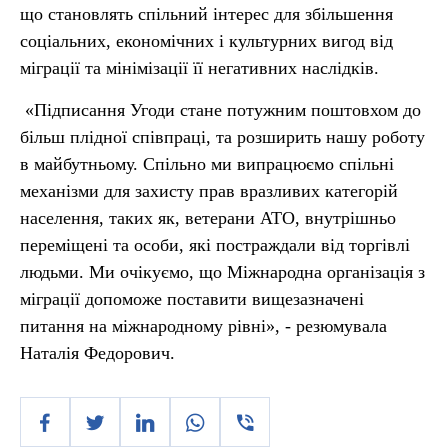
що становлять спільний інтерес для збільшення
соціальних, економічних і культурних вигод від
міграції та мінімізації її негативних наслідків.
«Підписання Угоди стане потужним поштовхом до
більш плідної співпраці, та розширить нашу роботу
в майбутньому. Спільно ми випрацюємо спільні
механізми для захисту прав вразливих категорій
населення, таких як, ветерани АТО, внутрішньо
переміщені та особи, які постраждали від торгівлі
людьми. Ми очікуємо, що Міжнародна організація з
міграції допоможе поставити вищезазначені
питання на міжнародному рівні», - резюмувала
Наталія Федорович.