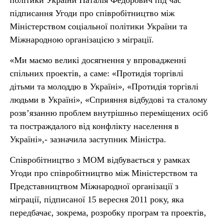
політики України Наталія Федорович під час
підписання Угоди про співробітництво між
Міністерством соціальної політики України та
Міжнародною організацією з міграції.
«Ми маємо великі досягнення у впровадженні
спільних проектів, а саме: «Протидія торгівлі
дітьми та молоддю в Україні», «Протидія торгівлі
людьми в Україні», «Сприяння відбудові та сталому
розв’язанню проблем внутрішньо переміщених осіб
та постраждалого від конфлікту населення в
Україні»,- зазначила заступник Міністра.
Співробітництво з МОМ відбувається у рамках
Угоди про співробітництво між Міністерством та
Представництвом Міжнародної організації з
міграції, підписаної 15 вересня 2011 року, яка
передбачає, зокрема, розробку програм та проектів,