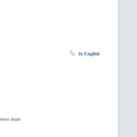
In English
ачено інше