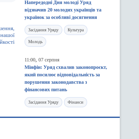
Напередодні Дня молоді Уряд
відзначив 20 молодих українців та
українок за особливі досягнення
шення,
Засідання Уряду
Культура
 нашої
йкості
Молодь
,
11:00
07 серпня
Мінфін: Уряд схвалив законопроєкт,
який посилює відповідальність за
порушення законодавства з
фінансових питань
Засідання Уряду
Фінанси