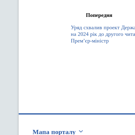
Попередня
Уряд схвалив проект Держ
на 2024 рік до другого чит
Прем’єр-міністр
Мапа порталу