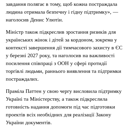
завдання полягає в тому, щоб кожна постраждала
людина отримала безпечну і гідну підтримку», —
наголосив Денис Улютін.
Міністр також підкреслив зростання ризиків для
українських жінок і дітей за кордоном, зокрема у
контексті завершення дії тимчасового захисту в ЄС
у березні 2027 року, та наголосив на важливості
посилення співпраці з ООН у сфері протидії
торгівлі людьми, раннього виявлення та підтримки
постраждалих.
Праміла Паттен у свою чергу висловила підтримку
Україні та Міністерству, а також підкреслила
готовність надання допомоги під час підготовки
проектів всіх необхідних для реалізації Закону
України документів.