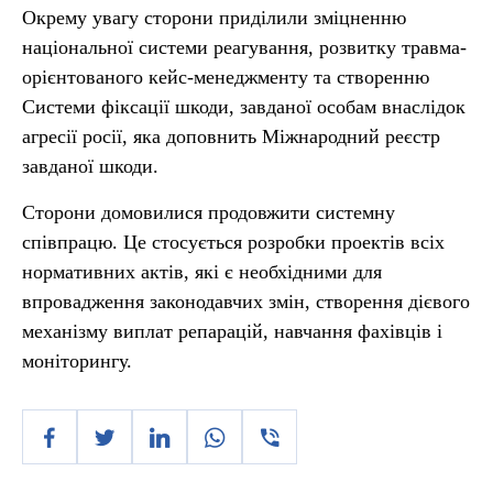
Окрему увагу сторони приділили зміцненню
національної системи реагування, розвитку травма-
орієнтованого кейс-менеджменту та створенню
Системи фіксації шкоди, завданої особам внаслідок
агресії росії, яка доповнить Міжнародний реєстр
завданої шкоди.
Сторони домовилися продовжити системну
співпрацю. Це стосується розробки проектів всіх
нормативних актів, які є необхідними для
впровадження законодавчих змін, створення дієвого
механізму виплат репарацій, навчання фахівців і
моніторингу.