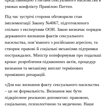
представницею з питань сексуального насильства в
умовах конфлікту Прамілою Паттен.
Під час зустрічі сторони обговорили стан
імплементації Закону №4067, підготовленого
спільно з експертами ООН. Закон визначає порядок
державного визнання фактів сексуального
насильства, пов’язаного з російською агресією, та
створює правові й соціальні механізми підтримки
постраждалих. Міністр поінформував про подальші
кроки: розроблення підзаконних актів, процедур
визнання та механізму виплат термінових
проміжних репарацій.
«Для нас визнання факту сексуального насильства
– це не формальність. Визнання має бути
підкріплене реальною допомогою: правовою,
соціальною, психологічною та медичною. Наше