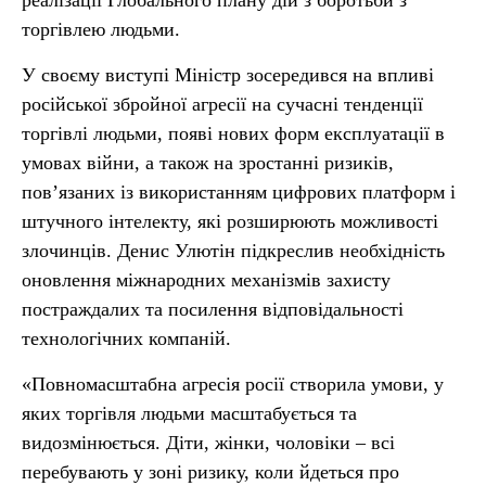
реалізації Глобального плану дій з боротьби з
торгівлею людьми.
У своєму виступі Міністр зосередився на впливі
російської збройної агресії на сучасні тенденції
торгівлі людьми, появі нових форм експлуатації в
умовах війни, а також на зростанні ризиків,
пов’язаних із використанням цифрових платформ і
штучного інтелекту, які розширюють можливості
злочинців. Денис Улютін підкреслив необхідність
оновлення міжнародних механізмів захисту
постраждалих та посилення відповідальності
технологічних компаній.
«Повномасштабна агресія росії створила умови, у
яких торгівля людьми масштабується та
видозмінюється. Діти, жінки, чоловіки – всі
перебувають у зоні ризику, коли йдеться про