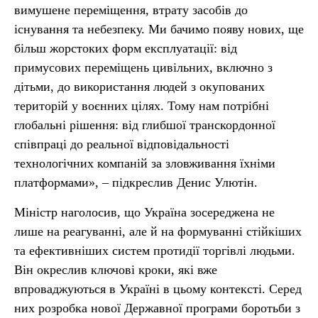
вимушене переміщення, втрату засобів до
існування та небезпеку. Ми бачимо появу нових, ще
більш жорстоких форм експлуатації: від
примусових переміщень цивільних, включно з
дітьми, до використання людей з окупованих
територій у воєнних цілях. Тому нам потрібні
глобальні рішення: від глибшої транскордонної
співпраці до реальної відповідальності
технологічних компаній за зловживання їхніми
платформами», – підкреслив Денис Улютін.
Міністр наголосив, що Україна зосереджена не
лише на реагуванні, але й на формуванні стійкіших
та ефективніших систем протидії торгівлі людьми.
Він окреслив ключові кроки, які вже
впроваджуються в Україні в цьому контексті. Серед
них розробка нової Державної програми боротьби з