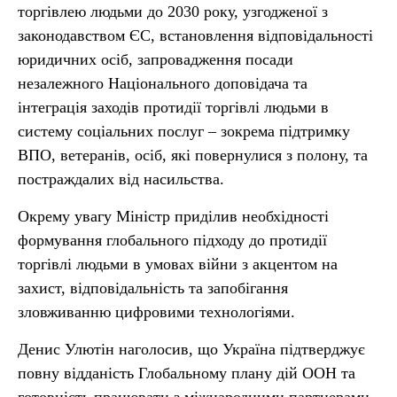
торгівлею людьми до 2030 року, узгодженої з
законодавством ЄС, встановлення відповідальності
юридичних осіб, запровадження посади
незалежного Національного доповідача та
інтеграція заходів протидії торгівлі людьми в
систему соціальних послуг – зокрема підтримку
ВПО, ветеранів, осіб, які повернулися з полону, та
постраждалих від насильства.
Окрему увагу Міністр приділив необхідності
формування глобального підходу до протидії
торгівлі людьми в умовах війни з акцентом на
захист, відповідальність та запобігання
зловживанню цифровими технологіями.
Денис Улютін наголосив, що Україна підтверджує
повну відданість Глобальному плану дій ООН та