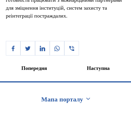
готовність працювати з міжнародними партнерами
для зміцнення інституцій, систем захисту та
реінтеграції постраждалих.
Попередня
Наступна
Мапа порталу
Перейти на сайт Ukraine.ua