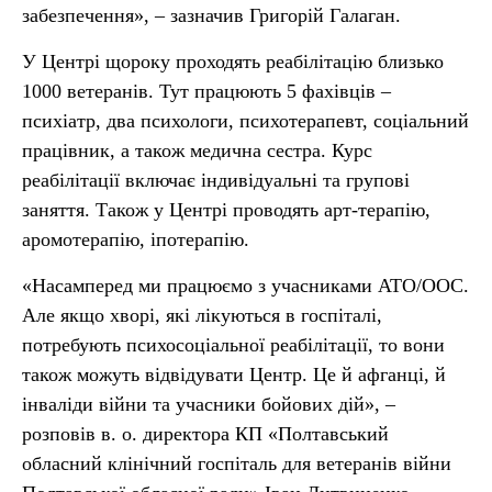
забезпечення», – зазначив Григорій Галаган.
У Центрі щороку проходять реабілітацію близько
1000 ветеранів. Тут працюють 5 фахівців –
психіатр, два психологи, психотерапевт, соціальний
працівник, а також медична сестра. Курс
реабілітації включає індивідуальні та групові
заняття. Також у Центрі проводять арт-терапію,
аромотерапію, іпотерапію.
«Насамперед ми працюємо з учасниками АТО/ООС.
Але якщо хворі, які лікуються в госпіталі,
потребують психосоціальної реабілітації, то вони
також можуть відвідувати Центр. Це й афганці, й
інваліди війни та учасники бойових дій», –
розповів в. о. директора КП «Полтавський
обласний клінічний госпіталь для ветеранів війни