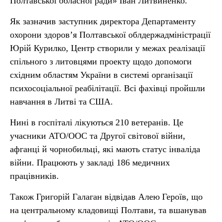
Полтавської обласної ради» Іван Литвиненко.
Як зазначив заступник директора Департаменту
охорони здоров’я Полтавської облдержадміністрації
Юрій Курилко, Центр створили у межах реалізації
спільного з литовцями проекту щодо допомоги
східним областям України в системі організації
психосоціальної реабілітації. Всі фахівці пройшли
навчання в Литві та США.
Нині в госпіталі лікуються 210 ветеранів. Це
учасники АТО/ООС та Другої світової війни,
афганці й чорнобильці, які мають статус інваліда
війни. Працюють у закладі 186 медичних
працівників.
Також Григорій Галаган відвідав Алею Героїв, що
на центральному кладовищі Полтави, та вшанував