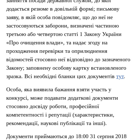
зайняття посади державної служби, до якої
додається резюме в довільній формі; письмову
заяву, в якій особа повідомляє, що до неї не
застосовуються заборони, визначені частиною
третьою або четвертою статті 1 Закону України
«Про очищення влади», та надає згоду на
проходження перевірки та оприлюднення
відомостей стосовно неї відповідно до зазначеного
Закону; заповнену особову картку встановленого
зразка. Всі необхідні бланки цих документів
тут
.
Особа, яка виявила бажання взяти участь у
конкурсі, може подавати додаткові документи
стосовно досвіду роботи, професійної
компетентності і репутації (характеристики,
рекомендації, наукові публікації та інші).
Документи приймаються до 18:00 31 серпня 2018