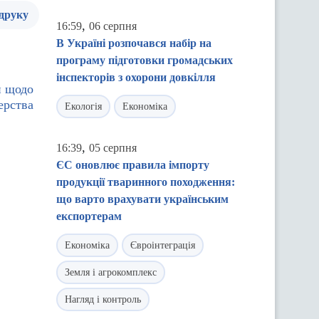
 друку
,
16:59
06 серпня
В Україні розпочався набір на
програму підготовки громадських
інспекторів з охорони довкілля
п щодо
ерства
Екологія
Економіка
,
16:39
05 серпня
ЄС оновлює правила імпорту
продукції тваринного походження:
що варто врахувати українським
експортерам
Економіка
Євроінтеграція
Земля і агрокомплекс
Нагляд і контроль