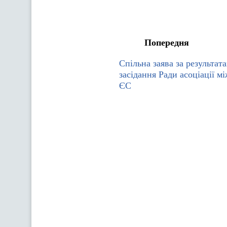
Попередня
Спільна заява за результат
засідання Ради асоціації м
ЄС