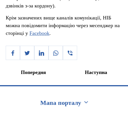
дзвінків з-за кордону).
Крім зазначених вище каналів комунікації, НІБ
можна повідомити інформацію через месенджер на
сторінці у
Facebook
.
Попередня
Наступна
Мапа порталу
Перейти на сайт Ukraine.ua