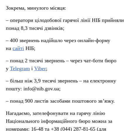
Зокрема, минулого місяця:
– оператори цілодобової гарячої лінії НІБ прийняли
понад 8,3 тисячі дзвінків;
– 400 звернень надійшло через онлайн-форму
на
сайті
НІБ;
– понад 2 тисячі звернень – через чат-боти бюро
у
Telegram
і
Viber
;
– більш ніж 3,9 тисячі звернень – на електронну
пошту: info@nib.gov.ua;
– понад 900 листів засобами поштового зв’язку.
Нагадаємо, зателефонувати на гарячу лінію
Національного інформаційного бюро можна за
номерами: 16-48 та +38 (044) 287-81-65 (для