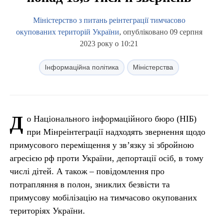
Міністерство з питань реінтеграції тимчасово
окупованих територій України
, опубліковано 09 серпня
2023 року о 10:21
Інформаційна політика
Міністерства
Д
о Національного інформаційного бюро (НІБ)
при Мінреінтеграції надходять звернення щодо
примусового переміщення у зв’язку зі збройною
агресією рф проти України, депортації осіб, в тому
числі дітей. А також – повідомлення про
потрапляння в полон, зниклих безвісти та
примусову мобілізацію на тимчасово окупованих
територіях України.