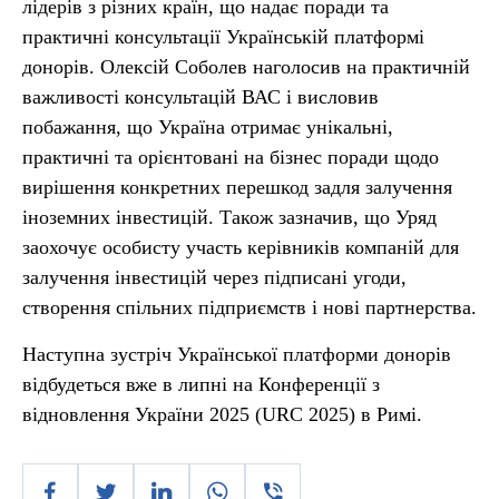
лідерів з різних країн, що надає поради та
практичні консультації Українській платформі
донорів. Олексій Соболев наголосив на практичній
важливості консультацій ВАС і висловив
побажання, що Україна отримає унікальні,
практичні та орієнтовані на бізнес поради щодо
вирішення конкретних перешкод задля залучення
іноземних інвестицій. Також зазначив, що Уряд
заохочує особисту участь керівників компаній для
залучення інвестицій через підписані угоди,
створення спільних підприємств і нові партнерства.
Наступна зустріч Української платформи донорів
відбудеться вже в липні на Конференції з
відновлення України 2025 (URC 2025) в Римі.