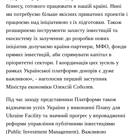
бізнесу, готового працювати в нашій країні. Нині
ми потребуємо більше якісних приватних проектів і
працюємо над ініціативою з їх підготовки. Також
розширюємо інструменти захисту інвестицій та
екосистему їх залучення: до розробки нових
ініціатив долучаємо країни-партнери, МФО, фонди
прямих інвестицій, аби спрямувати капітал в
пріоритетні сектори. І координація цих зусиль у
рамках Української платформи донорів є дуже
важливою», - наголосив перший заступник
Міністра економіки Олексій Соболев.
Під час заходу представники Платформи також
відзначили успіх України у виконанні Плану для
Ukraine Facility та значний прогрес у впровадженні
реформи управління публічними інвестиціями
(Рublic Investment Management). Важливою