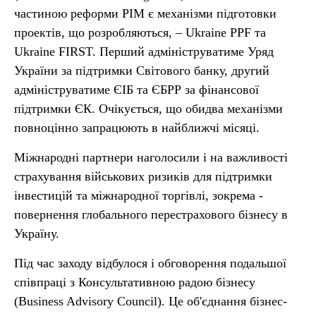
частиною реформи PIM є механізми підготовки
проектів, що розробляються, – Ukraine PPF та
Ukraine FIRST. Перший адмініструватиме Уряд
України за підтримки Світового банку, другий
адмініструватиме ЄІБ та ЄБРР за фінансової
підтримки ЄК. Очікується, що обидва механізми
повноцінно запрацюють в найближчі місяці.
Міжнародні партнери наголосили і на важливості
страхування військових ризиків для підтримки
інвестицій та міжнародної торгівлі, зокрема -
повернення глобального перестрахового бізнесу в
Україну.
Під час заходу відбулося і обговорення подальшої
співпраці з Консультативною радою бізнесу
(Business Advisory Council). Це об'єднання бізнес-