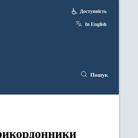
Доступність
In English
Пошук
Прикордонники