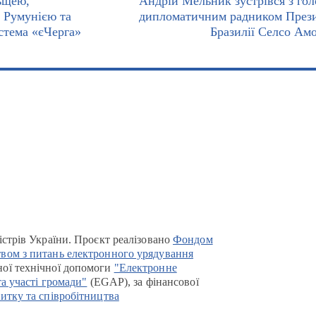
ьщею,
Андрій Мельник зустрівся з го
 Румунією та
дипломатичним радником През
тема «єЧерга»
Бразилії Селсо Ам
істрів України. Проєкт реалізовано
Фондом
вом з питань електронного урядування
ої технічної допомоги
"Електронне
та участі громади"
(EGAP), за фінансової
итку та співробітництва