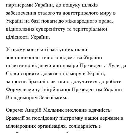
партнерами України, до пошуку шляхів
забезпечення сталого та довготривалого миру в
Україні на базі поваги до міжнародного права,
відновлення суверенітету та територіальної
цілісності України.
У цьому контексті заступник глави
зовнішньополітичного відомства України
позитивно відзначивши наміри Президента Лули да
Сілви сприяти досягненню миру в Україні,
запросив Бразилію активно долучитися до роботи
Формули миру, ініційованої Президентом України
Володимиром Зеленським.
Окремо Андрій Мельник висловив вдячність
Бразилії за послідовну підтримку нашої держави в
міжнародних організаціях, солідарність з