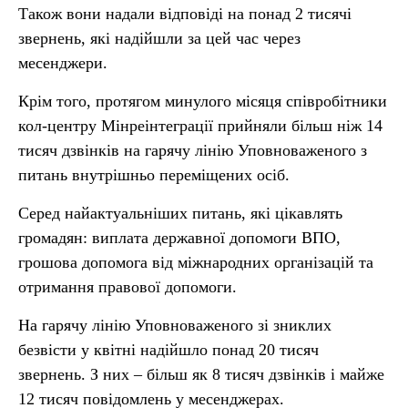
Також вони надали відповіді на понад 2 тисячі
звернень, які надійшли за цей час через
месенджери.
Крім того, протягом минулого місяця співробітники
кол-центру Мінреінтеграції прийняли більш ніж 14
тисяч дзвінків на гарячу лінію Уповноваженого з
питань внутрішньо переміщених осіб.
Серед найактуальніших питань, які цікавлять
громадян: виплата державної допомоги ВПО,
грошова допомога від міжнародних організацій та
отримання правової допомоги.
На гарячу лінію Уповноваженого зі зниклих
безвісти у квітні надійшло понад 20 тисяч
звернень. З них – більш як 8 тисяч дзвінків і майже
12 тисяч повідомлень у месенджерах.