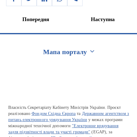
Попередня
Наступна
Мапа порталу
Перейти на сайт Ukraine.ua
Власність Секретаріату Кабінету Міністрів України. Проєкт
реалізовано
Фондом Східна Європа
та
Державним агентством з
питань електронного урядування України
у межах програми
міжнародної технічної допомоги
"Електронне врядування
задля підзвітності влади та участі громади"
(EGAP), за