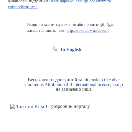
фінансової підтримки
Швейцарської агенції розвитку та
співробітництва
Якщо ви маєте зауваження або пропозиції, будь
ласка, напишіть нам:
https://ukc.gov.ua/appeal
In English
Весь контент доступний за ліцензією
Creative
Commons Attribution 4.0 International license
, якщо
не зазначено інше
розробник порталу