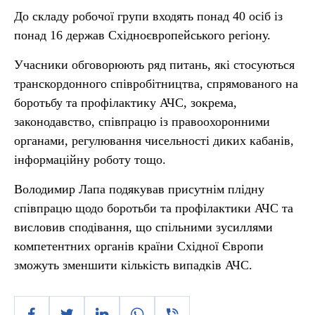
До складу робочої групи входять понад 40 осіб із
понад 16 держав Східноєвропейського регіону.
Учасники обговорюють ряд питань, які стосуються
транскордонного співробітництва, спрямованого на
боротьбу та профілактику АЧС, зокрема,
законодавство, співпрацю із правоохоронними
органами, регулювання чисельності диких кабанів,
інформаційну роботу тощо.
Володимир Лапа подякував присутнім плідну
співпрацю щодо боротьби та профілактики АЧС та
висловив сподівання, що спільними зусиллями
компетентних органів країни Східної Європи
зможуть зменшити кількість випадків АЧС.