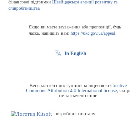
фінансової підтримки
Швейцарської агенції розвитку та
співробітництва
Якщо ви маєте зауваження або пропозиції, будь
ласка, напишіть нам:
https://ukc.gov.ua/appeal
In English
Весь контент доступний за ліцензією
Creative
Commons Attribution 4.0 International license
, якщо
не зазначено інше
розробник порталу