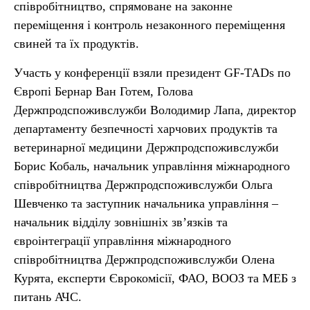
співробітництво, спрямоване на законне
переміщення і контроль незаконного переміщення
свиней та їх продуктів.
Участь у конференції взяли президент GF-TADs по
Європі Бернар Ван Готем, Голова
Держпродспоживслужби Володимир Лапа, директор
департаменту безпечності харчових продуктів та
ветеринарної медицини Держпродспоживслужби
Борис Кобаль, начальник управління міжнародного
співробітництва Держпродспоживслужби Ольга
Шевченко та заступник начальника управління –
начальник відділу зовнішніх зв’язків та
євроінтеграції управління міжнародного
співробітництва Держпродспоживслужби Олена
Курята, експерти Єврокомісії, ФАО, ВООЗ та МЕБ з
питань АЧС.