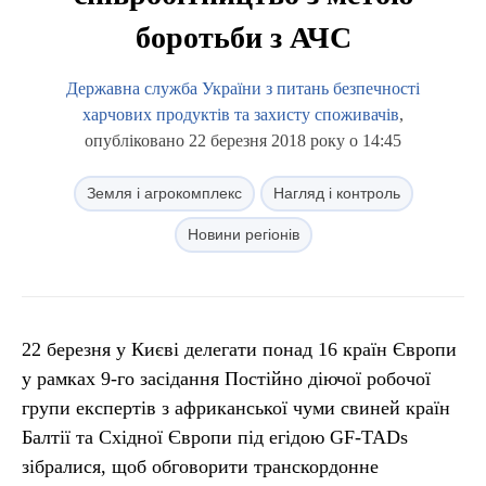
боротьби з АЧС
Державна служба України з питань безпечності
харчових продуктів та захисту споживачів
,
опубліковано 22 березня 2018 року о 14:45
Земля і агрокомплекс
Нагляд і контроль
Новини регіонів
22 березня у Києві делегати понад 16 країн Європи
у рамках 9-го засідання Постійно діючої робочої
групи експертів з африканської чуми свиней країн
Балтії та Східної Європи під егідою GF-TADs
зібралися, щоб обговорити транскордонне