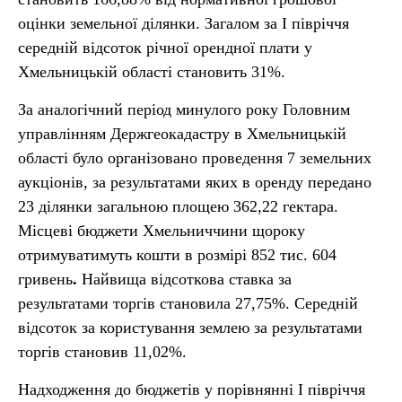
оцінки земельної ділянки. Загалом за І півріччя
середній відсоток річної орендної плати у
Хмельницькій області становить 31%.
За аналогічний період минулого року Головним
управлінням Держгеокадастру в Хмельницькій
області було організовано проведення 7 земельних
аукціонів, за результатами яких в оренду передано
23 ділянки
загальною площею 362,22 гектара.
Місцеві бюджети Хмельниччини щороку
отримуватимуть кошти в розмірі 852 тис. 604
гривень
.
Найвища відсоткова ставка за
результатами торгів становила 27,75%.
Середній
відсоток за користування землею за результатами
торгів становив 11,02%.
Надходження до бюджетів у порівнянні І півріччя