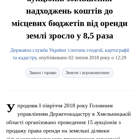
надходжень коштів до
місцевих бюджетів від оренди
землі зросло у 8,5 раза
Державна служба України з питань геодезії, картографії
та кадастру
, опубліковано 02 липня 2018 року о 12:29
Закон і право
Земля і агрокомплекс
У
продовж І півріччя 2018 року Головним
управлінням Держгеокадастру в Хмельницькій
області організовано проведення 15 аукціонів з
продажу права оренди на земельні ділянки