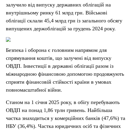
залучило від випуску державних облігацій на
внутрішньому ринку 61 млрд грн. Військові
облігації склали 45,4 млрд грн із загального обсягу
випущених держоблігацій за грудень 2024 року.
Безпека і оборона є головним напрямом для
спрямування коштів, що залучені від випуску
ОВДП. Інвестиції в державні облігації разом із
міжнародною фінансовою допомогою продовжують
сприяти фінансовій стійкості країни в умовах
повномасштабної війни.
Станом на 1 січня 2025 року, в обігу перебувають
ОВДП на понад 1,86 трлн гривень. Найбільша
частка знаходиться у комерційних банків (47,6%) та
НБУ (36,4%). Частка юридичних осіб та фізичних