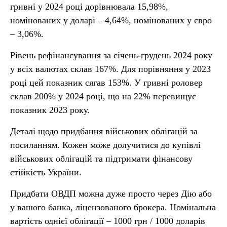
гривні у 2024 році дорівнювала 15,98%,
номінованих у доларі – 4,64%, номінованих у євро
– 3,06%.
Рівень рефінансування за січень-грудень 2024 року
у всіх валютах склав 167%. Для порівняння у 2023
році цей показник сягав 153%. У гривні роловер
склав 200% у 2024 році, що на 22% перевищує
показник 2023 року.
Деталі щодо придбання військових облігацій за
посиланням. Кожен може долучитися до купівлі
військових облігацій та підтримати фінансову
стійкість України.
Придбати ОВДП можна дуже просто через Дію або
у вашого банка, ліцензованого брокера. Номінальна
вартість однієї облігації – 1000 грн / 1000 доларів