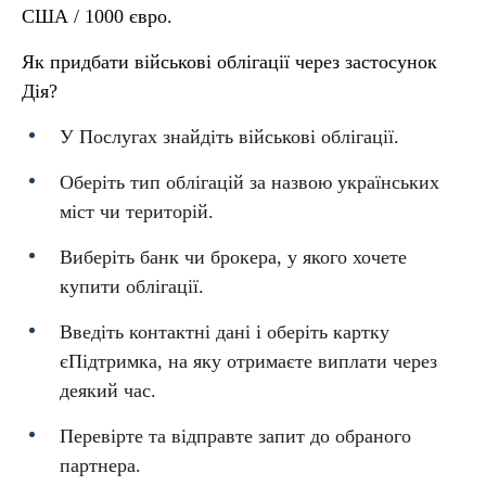
США / 1000 євро.
Як придбати військові облігації через застосунок
Дія?
У Послугах знайдіть військові облігації.
Оберіть тип облігацій за назвою українських
міст чи територій.
Виберіть банк чи брокера, у якого хочете
купити облігації.
Введіть контактні дані і оберіть картку
єПідтримка, на яку отримаєте виплати через
деякий час.
Перевірте та відправте запит до обраного
партнера.