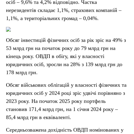
осіб – 9,6% та 4,2% відповідно. Частка
нерезидентів складає 1,1%, страхових компаній –
1,1%, а територіальних громад – 0,04%.
Обсяг інвестицій фізичних осіб за рік зріс на 49% з
53 млрд грн на початок року до 79 млрд грн на
кінець року. ОВДП в обігу, які у власності
юридичних осіб, зросли на 28% з 139 млрд грн до
178 млрд грн.
Обсяг військових облігацій у власності фізичних та
юридичних осіб у 2024 році зріс удвічі порівняно з
2023 року. На початок 2025 року портфель
становив 171,4 млрд грн, на 1 січня 2024 року –
85,4 млрд грн в еквіваленті.
Середньозважена дохідність ОВДП номінованих у