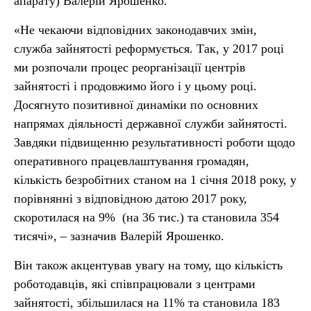
апарату) Валерій Ярошенко.
«Не чекаючи відповідних законодавчих змін,
служба зайнятості реформується. Так, у 2017 році
ми розпочали процес реорганізації центрів
зайнятості і продовжимо його і у цьому році.
Досягнуто позитивної динаміки по основних
напрямах діяльності державної служби зайнятості.
Завдяки підвищенню результативності роботи щодо
оперативного працевлаштування громадян,
кількість безробітних станом на 1 січня 2018 року, у
порівнянні з відповідною датою 2017 року,
скоротилася на 9% (на 36 тис.) та становила 354
тисячі», – зазначив Валерій Ярошенко.
Він також акцентував увагу на тому, що кількість
роботодавців, які співпрацювали з центрами
зайнятості, збільшилася на 11% та становила 183