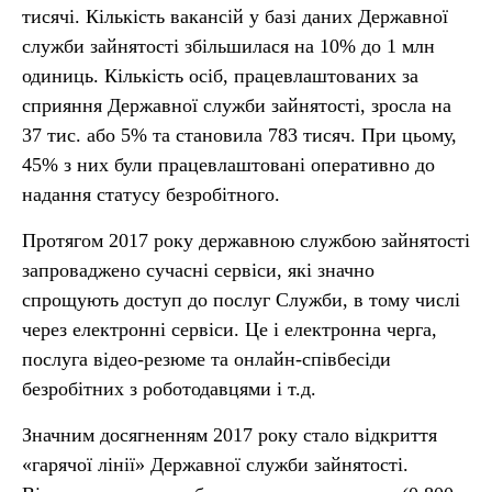
тисячі. Кількість вакансій у базі даних Державної
служби зайнятості збільшилася на 10% до 1 млн
одиниць. Кількість осіб, працевлаштованих за
сприяння Державної служби зайнятості, зросла на
37 тис. або 5% та становила 783 тисяч. При цьому,
45% з них були працевлаштовані оперативно до
надання статусу безробітного.
Протягом 2017 року державною службою зайнятості
запроваджено сучасні сервіси, які значно
спрощують доступ до послуг Служби, в тому числі
через електронні сервіси. Це і електронна черга,
послуга відео-резюме та онлайн-співбесіди
безробітних з роботодавцями і т.д.
Значним досягненням 2017 року стало відкриття
«гарячої лінії» Державної служби зайнятості.