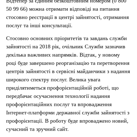
Відтепер за єдиним безкоштовним номером (0 800
50 99 66) можна отримати відповіді на питання
стосовно реєстрації в центрі зайнятості, отримання
послуг та інші консультації.
Стосовно основних пріоритетів та завдань служби
зайнятості на 2018 рік, очільник Служби зазначив
декілька важливих напрямків. Відтак, у новому
році буде завершено реорганізацію та перетворення
центрів зайнятості в сервісні майданчики з надання
широкого спектру послуг. Велика увага
приділятиметься профорієнтаційній роботі, що
передбачає осучаснення технології надання
профорієнтаційних послуг та впровадження
Інтернет-платформи державної служби зайнятості з
профорієнтації. В роботу буде впроваджено новий,
сучасний та зручний сайт.