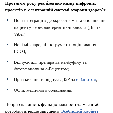
Протягом року реалізовано низку цифрових
проєктів в електронній системі охорони здоров'я
Нові інтеграції з держреєстрами та сповіщення
пацієнту через альтернативні канали (Дія та
Viber);
Нові міжнародні інструменти оцінювання в
ЕСОЗ;
Відпуск для препаратів налбуфіну та
буторфанолу за е-Рецептом;
Призначення та відпуск ДЗР за
е-Запитом
;
Облік медичного обладнання.
Попри складність функціональності та масштаб
розробки вперше запущено
Особистий кабінет