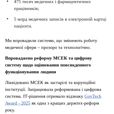
475 тисяч медичних і фармацевтичних
працівників;
5 млрд медичних записів в електронній картці
пацієнта.
Ми впровадили системи, що змінюють роботу
медичної сфери – прозоро та технологічно.
Впроваджено реформу МСЕК та цифрову
систему щодо оцінювання повсякденного
функціонування людини
Ліквідовано МСЕК як застарілі та корупційні
інституції. Запрацювала реформована і цифрова
система. ІТ-рішення отримало відзнаку
GovTech
Award - 2025
як одна з кращих держтех-реформ
року.