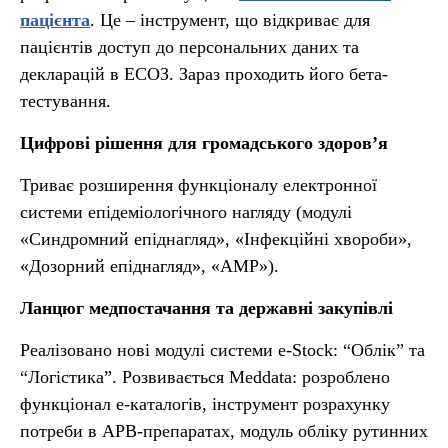
пацієнта
. Це – інструмент, що відкриває для
пацієнтів доступ до персональних даних та
декларацій в ЕСОЗ. Зараз проходить його бета-
тестування.
Цифрові рішення для громадського здоровʼя
Триває розширення функціоналу електронної
системи епідеміологічного нагляду (модулі
«Синдромний епіднагляд», «Інфекційні хвороби»,
«Дозорний епіднагляд», «AMP»).
Ланцюг медпостачання та державні закупівлі
Реалізовано нові модулі системи e-Stock: “Облік” та
“Логістика”. Розвивається Meddata: розроблено
функціонал е-каталогів, інструмент розрахунку
потреби в АРВ-препаратах, модуль обліку рутинних