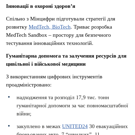
Інновації в охороні здоров’я
Спільно з Мінцифри підготували стратегії для
розвитку
MedTech, BioTech
. Триває розробка
MedTech Sandbox – простору для безпечного
тестування інноваційних технологій.
Гуманітарна допомога та залучення ресурсів для
цивільної і військової медицини
З використанням цифрових інструментів
проадміністровано:
надходження та розподіл 17,9 тис. тонн
гуманітарної допомоги за час повномасштабної
війни;
закуплено в межах
UNITED24
30 евакуаційних
броньованих авто, 7 “швидких”, ⁠⁠11