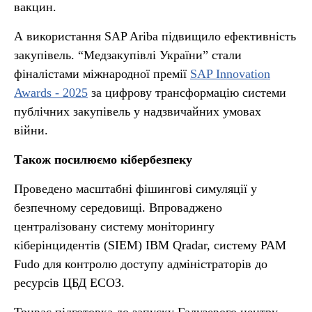
вакцин.
А використання SAP Ariba підвищило ефективність
закупівель. “Медзакупівлі України” стали
фіналістами міжнародної премії
SAP Innovation
Awards - 2025
за цифрову трансформацію системи
публічних закупівель у надзвичайних умовах
війни.
Також посилюємо кібербезпеку
Проведено масштабні фішингові симуляції у
безпечному середовищі. Впроваджено
централізовану систему моніторингу
кіберінцидентів (SIEM) IBM Qradar, систему PAM
Fudo для контролю доступу адміністраторів до
ресурсів ЦБД ЕСОЗ.