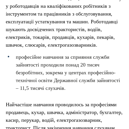
у роботодавців на кваліфікованих робітників з
інструментом та працівників з обслуговування,
експлуатації устаткування та машин. Роботодавці
шукають досвідчених трактористів, водіїв,
електриків, токарів, продавців, кухарів, пекарів,
швачок, слюсарів, електрогазозварників.
професійне навчання за сприяння служби
зайнятості проходили понад 20 тисяч
безробітних, зокрема у центрах професійно-
технічної освіти Державної служби зайнятості
– 11,5 тисячі слухачів.
Найчастіше навчання проводилось за професіями
продавець, кухар, швачка, адміністратор, бухгалтер,
касир, перукар, водій, електрогазозварник,
тракторист. Після закінчення навчання слухачам