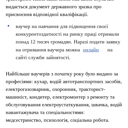
видається документ державного зразка про
присвоєння відповідної кваліфікації.
ваучер на навчання для підвищення своєї
конкурентоздатності на ринку праці отримали
понад 12 тисяч громадян. Наразі подати заявку
на отримання ваучера можна
онлайн
на
сайті служби зайнятості.
Найбільше ваучерів з початку року було видано за
професіями: кухар, водій автотранспортних засобів,
електрогазозварник, охоронник, тракторист-
машиніст, кондитер, електромонтер з ремонту та
обслуговування електроустаткування, швачка, водій
навантажувача та спеціальностями:
медсестринство, психологія, соціальна робота.