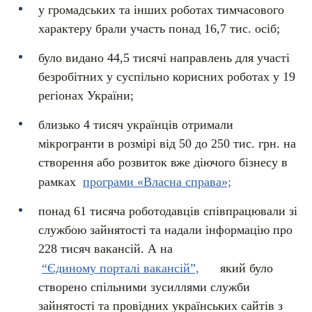
у громадських та інших роботах тимчасового
характеру брали участь понад 16,7 тис. осіб;
було видано 44,5 тисячі направлень для участі
безробітних у суспільно корисних роботах у 19
регіонах України;
близько 4 тисяч українців отримали
мікрогранти в розмірі від 50 до 250 тис. грн. на
створення або розвиток вже діючого бізнесу в
рамках
програми «Власна справа»;
понад 61 тисяча роботодавців співпрацювали зі
службою зайнятості та надали інформацію про
228 тисяч вакансій. А на
“Єдиному порталі вакансій”,
який було
створено спільними зусиллями служби
зайнятості та провідних українських сайтів з