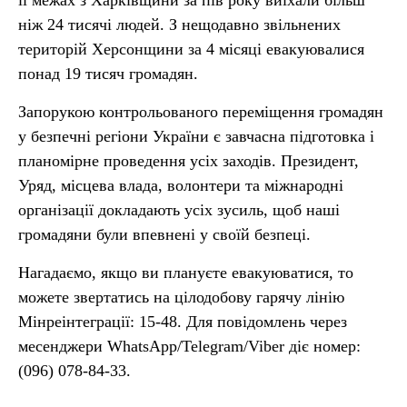
її межах з Харківщини за пів року виїхали більш
ніж 24 тисячі людей. З нещодавно звільнених
територій Херсонщини за 4 місяці евакуювалися
понад 19 тисяч громадян.
Запорукою контрольованого переміщення громадян
у безпечні регіони України є завчасна підготовка і
планомірне проведення усіх заходів. Президент,
Уряд, місцева влада, волонтери та міжнародні
організації докладають усіх зусиль, щоб наші
громадяни були впевнені у своїй безпеці.
Нагадаємо, якщо ви плануєте евакуюватися, то
можете звертатись на цілодобову гарячу лінію
Мінреінтеграції: 15-48. Для повідомлень через
месенджери WhatsApp/Telegram/Viber діє номер:
(096) 078-84-33.