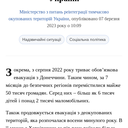
Міністерство з питань реінтеграції тимчасово
окупованих територій України
, опубліковано 07 березня
2023 року о 10:09
Надзвичайні ситуації
Соціальна політика
З
окрема, з серпня 2022 року триває обов’язкова
евакуація з Донеччини. Таким чином, за 7
місяців до безпечних регіонів перемістилися майже
50 тисяч громадян. Серед них – більш як 6 тисяч
дітей і понад 2 тисячі маломобільних.
Також продовжується евакуація з деокупованих
територій, яка розпочалася восени минулого року. В