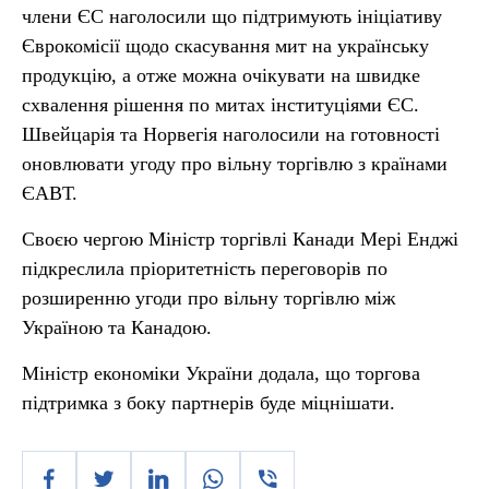
члени ЄС наголосили що підтримують ініціативу
Єврокомісії щодо скасування мит на українську
продукцію, а отже можна очікувати на швидке
схвалення рішення по митах інституціями ЄС.
Швейцарія та Норвегія наголосили на готовності
оновлювати угоду про вільну торгівлю з країнами
ЄАВТ.
Своєю чергою Міністр торгівлі Канади Мері Енджі
підкреслила пріоритетність переговорів по
розширенню угоди про вільну торгівлю між
Україною та Канадою.
Міністр економіки України додала, що торгова
підтримка з боку партнерів буде міцнішати.