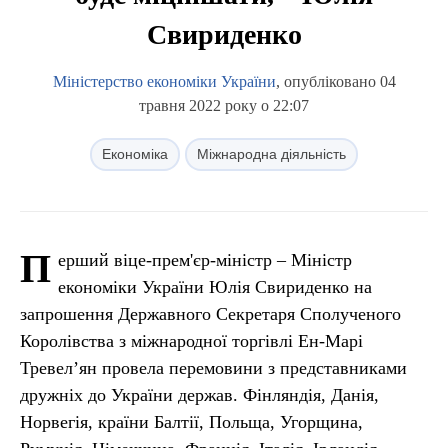
Свириденко
Міністерство економіки України
, опубліковано 04
травня 2022 року о 22:07
Економіка
Міжнародна діяльність
П
ерший віце-прем'єр-міністр – Міністр
економіки України Юлія Свириденко на
запрошення Державного Секретаря Сполученого
Королівства з міжнародної торгівлі Ен-Марі
Тревелʼян провела перемовини з представниками
дружніх до України держав. Фінляндія, Данія,
Норвегія, країни Балтії, Польща, Угорщина,