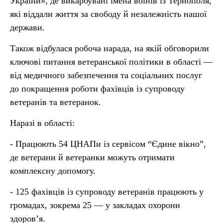
України», де викарбувані імена воїнів із Тернополя,
які віддали життя за свободу й незалежність нашої
держави.
Також відбулася робоча нарада, на якій обговорили
ключові питання ветеранської політики в області —
від медичного забезпечення та соціальних послуг
до покращення роботи фахівців із супроводу
ветеранів та ветеранок.
Наразі в області:
- Працюють 54 ЦНАПи із сервісом “Єдине вікно”,
де ветерани й ветеранки можуть отримати
комплексну допомогу.
- 125 фахівців із супроводу ветеранів працюють у
громадах, зокрема 25 — у закладах охорони
здоров’я.