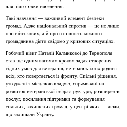
для підготовки населення.
Такі навчання — важливий елемент безпеки
громад. Адже національний спротив — це не лише
про військових, а й про готовність кожного
громадянина діяти свідомо у кризових ситуаціях.
Робочий візит Наталії Калмикової до Тернополя
став ще одним вагомим кроком задля створення
гідних умов для ветеранів, ветеранок їхніх родин і
всіх, хто повертається із фронту. Спільні рішення,
узгоджені з місцевою владою, спрямовані на
розвиток ветеранської інфраструктури, розширення
послуг, посилення підтримки та формування
сильних, захищених громад, у центрі яких — люди,
що захищали Україну.