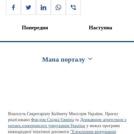
Попередня
Наступна
Мапа порталу
Перейти на сайт Ukraine.ua
Власність Секретаріату Кабінету Міністрів України. Проєкт
реалізовано
Фондом Східна Європа
та
Державним агентством з
питань електронного урядування України
у межах програми
міжнародної технічної допомоги
"Електронне врядування