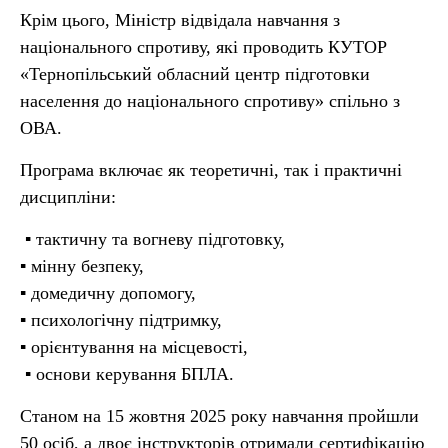
Крім цього, Міністр відвідала навчання з
національного спротиву, які проводить КУТОР
«Тернопільський обласний центр підготовки
населення до національного спротиву» спільно з
ОВА.
Програма включає як теоретичні, так і практичні
дисципліни:
▪ тактичну та вогневу підготовку,
▪ мінну безпеку,
▪ домедичну допомогу,
▪ психологічну підтримку,
▪ орієнтування на місцевості,
▪ основи керування БПЛА.
Станом на 15 жовтня 2025 року навчання пройшли
50 осіб, а двоє інструкторів отримали сертифікацію