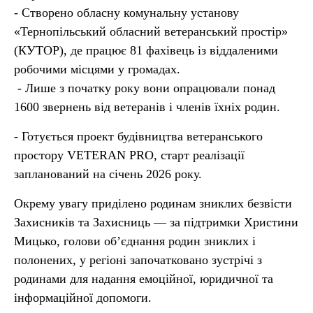
- Створено обласну комунальну установу
«Тернопільський обласний ветеранський простір»
(КУТОР), де працює 81 фахівець із віддаленими
робочими місцями у громадах.
- Лише з початку року вони опрацювали понад
1600 звернень від ветеранів і членів їхніх родин.
- Готується проект будівництва ветеранського
простору VETERAN PRO, старт реалізації
запланований на січень 2026 року.
Окрему увагу приділено родинам зниклих безвісти
Захисників та Захисниць — за підтримки Христини
Мицько, голови об’єднання родин зниклих і
полонених, у регіоні започатковано зустрічі з
родинами для надання емоційної, юридичної та
інформаційної допомоги.