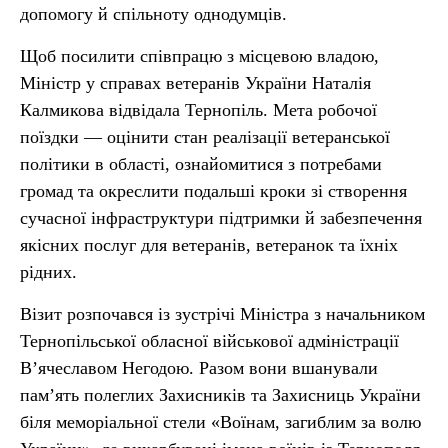
допомогу й спільноту однодумців.
Щоб посилити співпрацю з місцевою владою,
Міністр у справах ветеранів України Наталія
Калмикова відвідала Тернопіль. Мета робочої
поїздки — оцінити стан реалізації ветеранської
політики в області, ознайомитися з потребами
громад та окреслити подальші кроки зі створення
сучасної інфраструктури підтримки й забезпечення
якісних послуг для ветеранів, ветеранок та їхніх
рідних.
Візит розпочався із зустрічі Міністра з начальником
Тернопільської обласної військової адміністрації
В’ячеславом Негодою. Разом вони вшанували
пам’ять полеглих Захисників та Захисниць України
біля меморіальної стели «Воїнам, загиблим за волю