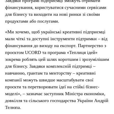
Завдяки програмі підприємці зможуть отримати
фінансування, користуватися сучасними сервісами
для бізнесу та виходити на нові ринки зі своїми
продуктами або послугами.
«Ми хочемо, щоб українські креативні підприємці
мали чіткі та доступні інструменти підтримки – від
фінансування до виходу на експорт. Партнерство з
проєктом UCORD та програма «Теплиця ідей»
зокрема роблять цей шлях коротшим і зрозумілішим
для бізнесу. Завдяки комплексній підтримці –
навчанню, грантам та менторству – креативні
компанії можуть швидше масштабувати свої
проєкти та перетворювати ідеї на стійкі бізнес-
моделі», – зазначає заступник Міністра економіки,
довкілля та сільського господарства України Андрій
Телюпа.