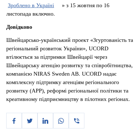
Зроблено в Україні
» з 15 жовтня по 16
листопада включно.
Довідково
Швейцарсько-український проект «Згуртованість та
регіональний розвиток України», UCORD
втілюється за підтримки Швейцарії через
Швейцарську агенцію розвитку та співробітництва,
компанією NIRAS Sweden AB. UCORD надає
комплексну підтримку агенціям регіонального
розвитку (АРР), реформі регіональної політики та
креативному підприємництву в пілотних регіонах.