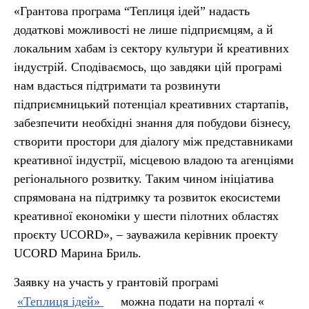
«Грантова програма “Теплиця ідей” надасть
додаткові можливості не лише підприємцям, а й
локальним хабам із сектору культури й креативних
індустрій. Сподіваємось, що завдяки цій програмі
нам вдасться підтримати та розвинути
підприємницький потенціал креативних стартапів,
забезпечити необхідні знання для побудови бізнесу,
створити простори для діалогу між представниками
креативної індустрії, місцевою владою та агенціями
регіонального розвитку. Таким чином ініціатива
спрямована на підтримку та розвиток екосистеми
креативної економіки у шести пілотних областях
проєкту UCORD», – зауважила керівник проекту
UCORD Марина Бриль.
Заявку на участь у грантовій програмі
«Теплиця ідей»
можна подати на порталі «