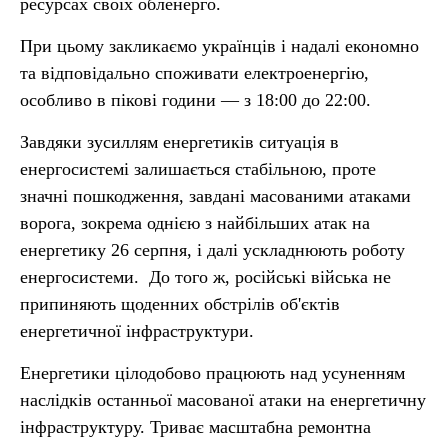
ресурсах своїх обленерго.
При цьому закликаємо українців і надалі економно
та відповідально споживати електроенергію,
особливо в пікові години — з 18:00 до 22:00.
Завдяки зусиллям енергетиків ситуація в
енергосистемі залишається стабільною, проте
значні пошкодження, завдані масованими атаками
ворога, зокрема однією з найбільших атак на
енергетику 26 серпня, і далі ускладнюють роботу
енергосистеми. До того ж, російські війська не
припиняють щоденних обстрілів об'єктів
енергетичної інфраструктури.
Енергетики цілодобово працюють над усуненням
наслідків останньої масованої атаки на енергетичну
інфраструктуру. Триває масштабна ремонтна