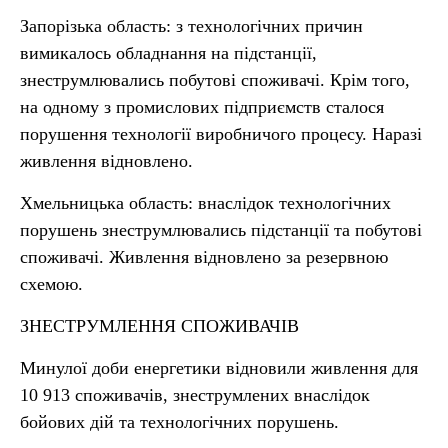
Запорізька область: з технологічних причин
вимикалось обладнання на підстанції,
знеструмлювались побутові споживачі. Крім того,
на одному з промислових підприємств сталося
порушення технології виробничого процесу. Наразі
живлення відновлено.
Хмельницька область: внаслідок технологічних
порушень знеструмлювались підстанції та побутові
споживачі. Живлення відновлено за резервною
схемою.
ЗНЕСТРУМЛЕННЯ СПОЖИВАЧІВ
Минулої доби енергетики відновили живлення для
10 913 споживачів, знеструмлених внаслідок
бойових дій та технологічних порушень.