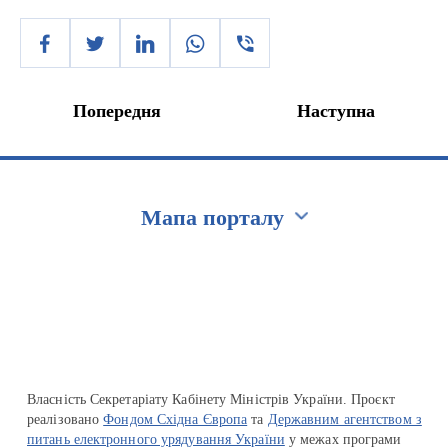
Попередня
Наступна
Мапа порталу
Перейти на сайт Ukraine.ua
Власність Секретаріату Кабінету Міністрів України. Проєкт
реалізовано
Фондом Східна Європа
та
Державним агентством з
питань електронного урядування України
у межах програми