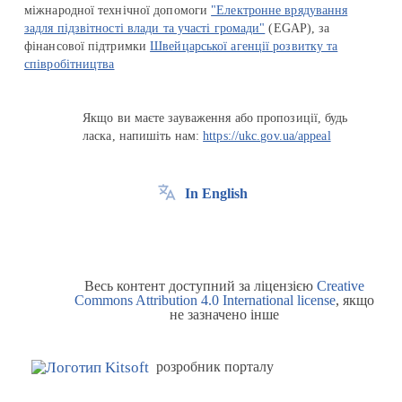
міжнародної технічної допомоги
"Електронне врядування
задля підзвітності влади та участі громади"
(EGAP), за
фінансової підтримки
Швейцарської агенції розвитку та
співробітництва
Якщо ви маєте зауваження або пропозиції, будь
ласка, напишіть нам:
https://ukc.gov.ua/appeal
In English
Весь контент доступний за ліцензією
Creative
Commons Attribution 4.0 International license
, якщо
не зазначено інше
розробник порталу