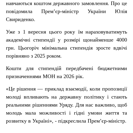
навчаються коштом державного замовлення. Про це
повідомила Премʼєр-міністр України Юлія
Свириденко.
Уже з 1 вересня цього року їм нараховуватимуть
академічні стипендії у розмірі щонайменше 4000
грн. Цьогоріч мінімальна стипендія зросте вдвічі
порівняно з 2025 роком.
Кошти для стипендій передбачені бюджетними
призначеннями МОН на 2026 рік.
«Це рішення — приклад взаємодії, коли пропозиції
молоді впливають на державну політику і стають
реальними рішеннями Уряду. Для нас важливо, щоб
молодь мала можливості і гідні умови життя та
розвитку в Україні», - підкреслила Премʼєр-міністр.