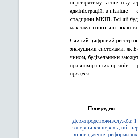
перевірятимуть спочатку к
адміністрацій, а пізніше —
спадщини МКІП. Всі дії буд
максимального контролю та 
Єдиний цифровий реєстр не
значущими системами, як E-
чином, будівельники зможут
правоохоронних органів — 
процеси.
Попередня
Держпродспоживслужба: 1 
завершився перехідний пер
впровадження реформи шк