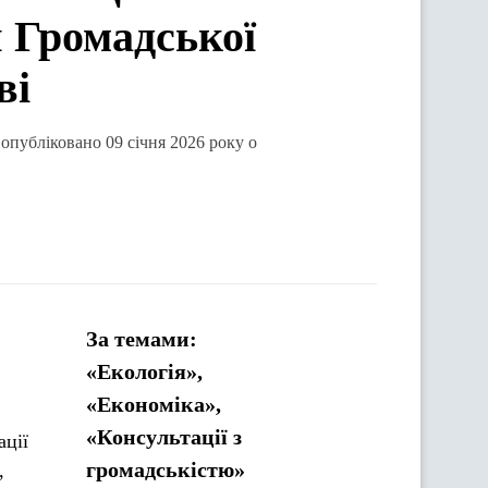
я Громадської
ві
 опубліковано 09 січня 2026 року о
За темами:
«Екологія»,
«Економіка»,
«Консультації з
ації
громадськістю»
,