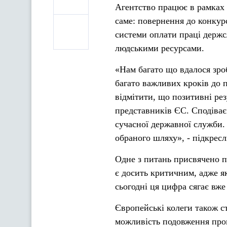
Агентство працює в рамках 
саме: повернення до конкур
системи оплати праці держ
людськими ресурсами.
«Нам багато що вдалося зро
багато важливих кроків до 
відмітити, що позитивні ре
представників ЄС. Сподіває
сучасної державної служби. 
обраного шляху», - підкре
Одне з питань присвячено п
є досить критичним, адже як
сьогодні ця цифра сягає вже
Європейські колеги також с
можливість подовження пров