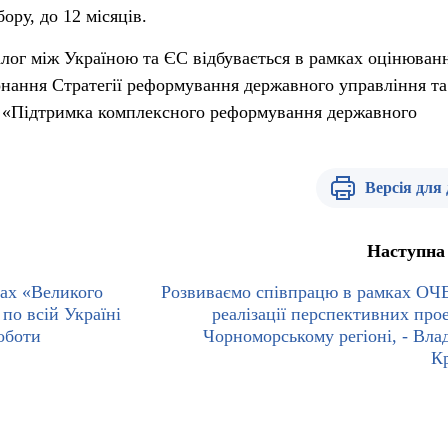
ору, до 12 місяців.
алог між Україною та ЄС відбувається в рамках оцінюван
нання Стратегії реформування державного управління та
 «Підтримка комплексного реформування державного
Версія для
Наступна
ах «Великого
Розвиваємо співпрацю в рамках ОЧ
по всій Україні
реалізації перспективних прое
роботи
Чорноморському регіоні, - Вла
К