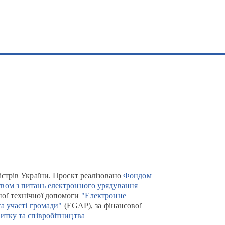
істрів України. Проєкт реалізовано
Фондом
вом з питань електронного урядування
ої технічної допомоги
"Електронне
та участі громади"
(EGAP), за фінансової
итку та співробітництва