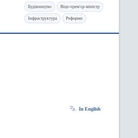
Будівництво
Віце-прем'єр-міністр
Інфраструктура
Реформи
In English