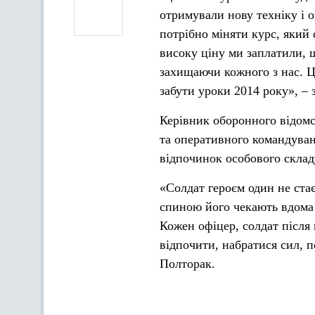
отримували нову техніку і 
потрібно міняти курс, який
високу ціну ми заплатили, 
захищаючи кожного з нас. Це
забути уроки 2014 року», – 
Керівник оборонного відомс
та оперативного командуванн
відпочинок особового склад
«Солдат героєм один не стає
спиною його чекають вдома р
Кожен офіцер, солдат після
відпочити, набратися сил, п
Полторак.