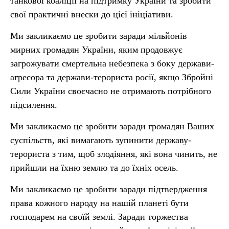
танкової коаліції на підтримку України та зробити
свої практичні внески до цієї ініціативи.
Ми закликаємо це зробити заради мільйонів
мирних громадян України, яким продовжує
загрожувати смертельна небезпека з боку держави-
агресора та держави-терориста росії, якщо Збройні
Сили України своєчасно не отримають потрібного
підсилення.
Ми закликаємо це зробити заради громадян Ваших
суспільств, які вимагають зупинити державу-
терориста з тим, щоб злодіяння, які вона чинить, не
прийшли на їхню землю та до їхніх осель.
Ми закликаємо це зробити заради підтвердження
права кожного народу на нашій планеті бути
господарем на своїй землі. Заради торжества