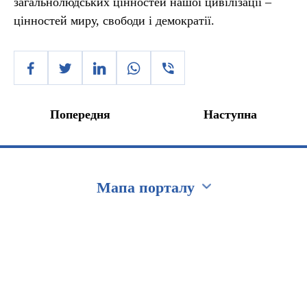
загальнолюдських цінностей нашої цивілізації –
цінностей миру, свободи і демократії.
Попередня
Наступна
Мапа порталу
Перейти на сайт Ukraine.ua