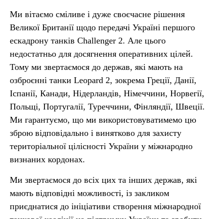
Ми вітаємо сміливе і дуже своєчасне рішення
Великої Британії щодо передачі Україні першого
ескадрону танків Challenger 2. Але цього
недостатньо для досягнення оперативних цілей.
Тому ми звертаємося до держав, які мають на
озброєнні танки Leopard 2, зокрема Греції, Данії,
Іспанії, Канади, Нідерландів, Німеччини, Норвегії,
Польщі, Португалії, Туреччини, Фінляндії, Швеції.
Ми гарантуємо, що ми використовуватимемо цю
зброю відповідально і винятково для захисту
територіальної цілісності України у міжнародно
визнаних кордонах.
Ми звертаємося до всіх цих та інших держав, які
мають відповідні можливості, із закликом
приєднатися до ініціативи створення міжнародної