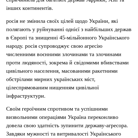
інших континентів.
росія не змінила своїх цілей щодо України, які
полягають у руйнуванні однієї з найбільших держав
в Європі та знищенні 45-мільйонного Українського
народу. росія супроводжує свою агресію
численними воєнними злочинами та злочинами
проти людяності, зокрема й свідомими вбивствами
цивільного населення, масованими ракетними
обстрілами мирних українських міст,
цілеспрямованим нищенням цивільної
інфраструктури.
Своїм героїчним спротивом та успішними
визвольними операціями Україна переконливо
довела свою здатність зупинити державу-агресора.
Завдяки мужності та витривалості Українського