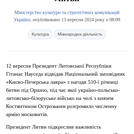
Міністерство культури та стратегічних комунікацій
України
, опубліковано 13 вересня 2024 року о 08:09
Культура
Міжнародна діяльність
12 вересня Президент Литовської Республіки
Гітанас Науседа відвідав Національний заповідник
«Києво-Печерська лавра» з нагоди 510-ї річниці
битви під Оршею, під час якої україно-польсько-
литовсько-білоруське військо на чолі з князем
Костянтином Острозьким розгромило численну
армію московитів.
Президент Литви підкреслив важливість