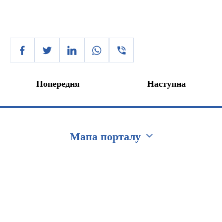
Попередня
Наступна
Мапа порталу
Перейти на сайт Ukraine.ua