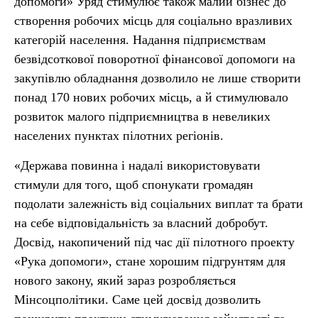
допомоги» Уряд стимулює також малий бізнес до
створення робочих місць для соціально вразливих
категорій населення. Надання підприємствам
безвідсоткової поворотної фінансової допомоги на
закупівлю обладнання дозволило не лише створити
понад 170 нових робочих місць, а й стимулювало
розвиток малого підприємництва в невеликих
населених пунктах пілотних регіонів.
«Держава повинна і надалі використовувати
стимули для того, щоб спонукати громадян
подолати залежність від соціальних виплат та брати
на себе відповідальність за власний добробут.
Досвід, накопичений під час дії пілотного проекту
«Рука допомоги», стане хорошим підгрунтям для
нового закону, який зараз розробляється
Мінсоцполітики. Саме цей досвід дозволить