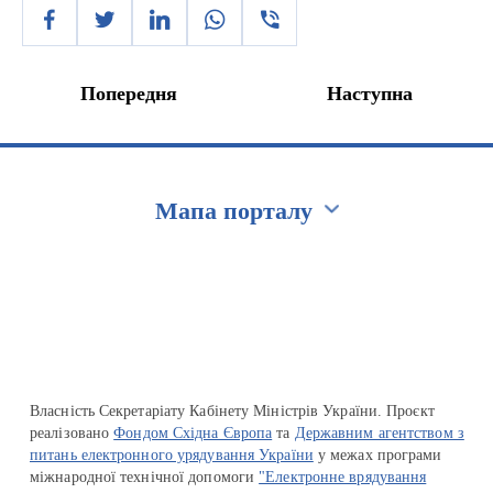
Попередня
Наступна
Мапа порталу
Перейти на сайт Ukraine.ua
Власність Секретаріату Кабінету Міністрів України. Проєкт
реалізовано
Фондом Східна Європа
та
Державним агентством з
питань електронного урядування України
у межах програми
міжнародної технічної допомоги
"Електронне врядування