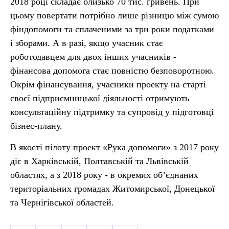
2018 році складає близько 70 тис. гривень. При
цьому повертати потрібно лише різницю між сумою
фіндопомоги та сплаченими за три роки податками
і зборами. А в разі, якщо учасник стає
роботодавцем для двох інших учасників -
фінансова допомога стає повністю безповоротною.
Окрім фінансування, учасники проекту на старті
своєї підприємницької діяльності отримують
консультаційну підтримку та супровід у підготовці
бізнес-плану.
В якості пілоту проект «Рука допомоги» з 2017 року
діє в Харківській, Полтавській та Львівській
областях, а з 2018 року - в окремих об’єднаних
територіальних громадах Житомирської, Донецької
та Чернігівської областей.