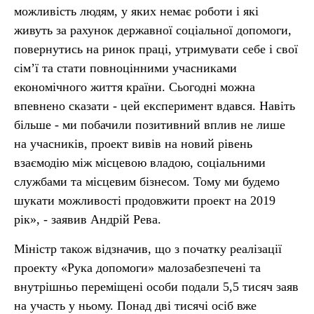
можливість людям, у яких немає роботи і які
живуть за рахунок державної соціальної допомоги,
повернутись на ринок праці, утримувати себе і свої
сім’ї та стати повноцінними учасниками
економічного життя країни. Сьогодні можна
впевнено сказати - цей експеримент вдався. Навіть
більше - ми побачили позитивний вплив не лише
на учасників, проект вивів на новий рівень
взаємодію між місцевою владою, соціальними
службами та місцевим бізнесом. Тому ми будемо
шукати можливості продовжити проект на 2019
рік», - заявив Андрій Рева.
Міністр також відзначив, що з початку реалізації
проекту «Рука допомоги» малозабезпечені та
внутрішньо переміщені особи подали 5,5 тисяч заяв
на участь у ньому. Понад дві тисячі осіб вже