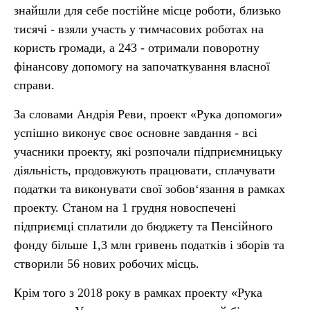
знайшли для себе постійне місце роботи, близько
тисячі - взяли участь у тимчасових роботах на
користь громади, а 243 - отримали поворотну
фінансову допомогу на започаткування власної
справи.
За словами Андрія Реви, проект «Рука допомоги»
успішно виконує своє основне завдання - всі
учасники проекту, які розпочали підприємницьку
діяльність, продовжують працювати, сплачувати
податки та виконувати свої зобов‘язання в рамках
проекту. Станом на 1 грудня новоспечені
підприємці сплатили до бюджету та Пенсійного
фонду більше 1,3 млн гривень податків і зборів та
створили 56 нових робочих місць.
Крім того з 2018 року в рамках проекту «Рука