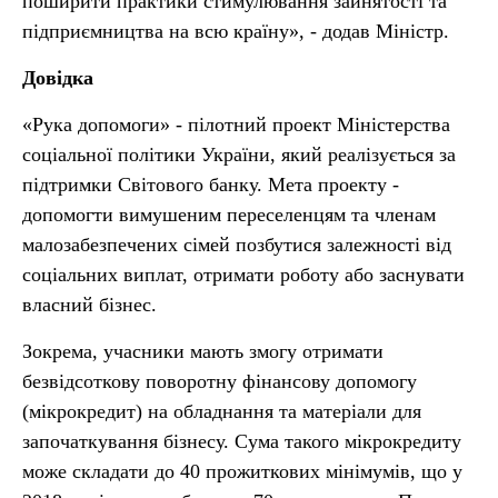
поширити практики стимулювання зайнятості та
підприємництва на всю країну», - додав Міністр.
Довідка
«Рука допомоги» - пілотний проект Міністерства
соціальної політики України, який реалізується за
підтримки Світового банку. Мета проекту -
допомогти вимушеним переселенцям та членам
малозабезпечених сімей позбутися залежності від
соціальних виплат, отримати роботу або заснувати
власний бізнес.
Зокрема, учасники мають змогу отримати
безвідсоткову поворотну фінансову допомогу
(мікрокредит) на обладнання та матеріали для
започаткування бізнесу. Сума такого мікрокредиту
може складати до 40 прожиткових мінімумів, що у