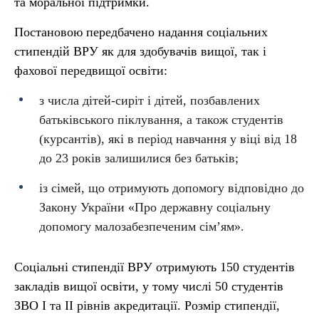
та моральної підтримки.
Постановою передбачено надання соціальних
стипендій ВРУ як для здобувачів вищої, так і
фахової передвищої освіти:
з числа дітей-сиріт і дітей, позбавлених
батьківського піклування, а також студентів
(курсантів), які в період навчання у віці від 18
до 23 років залишилися без батьків;
із сімей, що отримують допомогу відповідно до
Закону України «Про державну соціальну
допомогу малозабезпеченим сім’ям».
Соціальні стипендії ВРУ отримують 150 студентів
закладів вищої освіти, у тому числі 50 студентів
ЗВО I та II рівнів акредитації. Розмір стипендії,