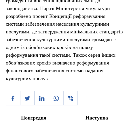
громадян та внесення відповідних змін до
законодавства. Наразі Міністерством культури
розроблено проект Концепції реформування
системи забезпечення населення культурними
послугами, де затвердження мінімальних стандартів
забезпечення культурними послугами громадян є
одним із обов’язкових кроків на шляху
реформування такої системи. Також серед інших
обов’язкових кроків визначено реформування
фінансового забезпечення системи надання
культурних послуг.
Попередня
Наступна