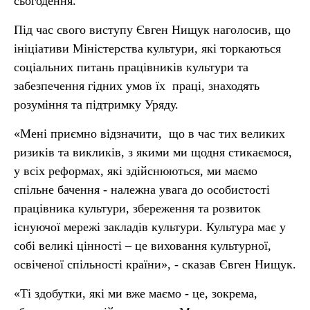
сьогодення.
Під час свого виступу Євген Нищук наголосив, що
ініціативи Міністерства культури, які торкаються
соціальних питань працівників культури та
забезпечення гідних умов їх праці, знаходять
розуміння та підтримку Уряду.
«Мені приємно відзначити, що в час тих великих
ризиків та викликів, з якими ми щодня стикаємося,
у всіх реформах, які здійснюються, ми маємо
спільне бачення - належна увага до особистості
працівника культури, збереження та розвиток
існуючої мережі закладів культури. Культура має у
собі великі цінності – це виховання культурної,
освіченої спільності країни», - сказав Євген Нищук.
«Ті здобутки, які ми вже маємо - це, зокрема,