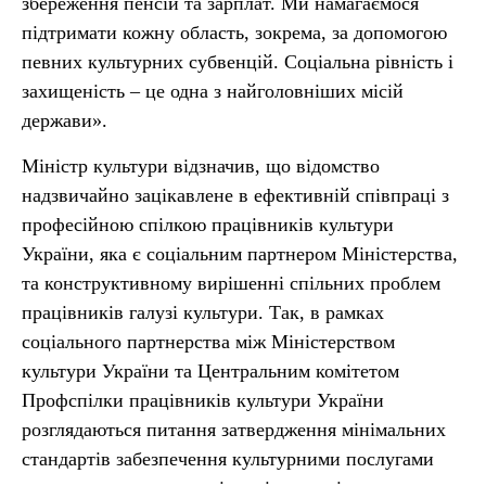
збереження пенсій та зарплат. Ми намагаємося
підтримати кожну область, зокрема, за допомогою
певних культурних субвенцій. Соціальна рівність і
захищеність – це одна з найголовніших місій
держави».
Міністр культури відзначив, що відомство
надзвичайно зацікавлене в ефективній співпраці з
професійною спілкою працівників культури
України, яка є соціальним партнером Міністерства,
та конструктивному вирішенні спільних проблем
працівників галузі культури. Так, в рамках
соціального партнерства між Міністерством
культури України та Центральним комітетом
Профспілки працівників культури України
розглядаються питання затвердження мінімальних
стандартів забезпечення культурними послугами