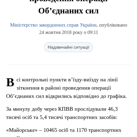
Об’єднаних сил
Міністерство закордонних справ України
, опубліковано
24 жовтня 2018 року о 09:11
Надзвичайні ситуації
В
сі контрольні пункти в’їзду-виїзду на лінії
зіткнення в районі проведення операції
Об’єднаних сил відкрились відповідно до графіка.
За минулу добу через КПВВ прослідували 46,3
тисячі осіб та 5,4 тисячі транспортних засобів:
«Майорське» – 10465 осіб та 1170 транспортних