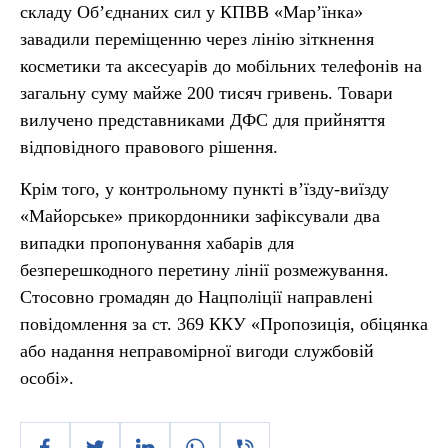
складу Об’єднаних сил у КПВВ «Мар’їнка»
завадили переміщенню через лінію зіткнення
косметики та аксесуарів до мобільних телефонів на
загальну суму майже 200 тисяч гривень. Товари
вилучено представниками ДФС для прийняття
відповідного правового рішення.
Крім того, у контрольному пункті в’їзду-виїзду
«Майорське» прикордонники зафіксували два
випадки пропонування хабарів для
безперешкодного перетину лінії розмежування.
Стосовно громадян до Нацполіції направлені
повідомлення за ст. 369 ККУ «Пропозиція, обіцянка
або надання неправомірної вигоди службовій
особі».