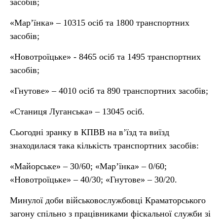
засобів;
«Мар’їнка» – 10315 осіб та 1800 транспортних
засобів;
«Новотроїцьке» - 8465 осіб та 1495 транспортних
засобів;
«Гнутове» – 4010 осіб та 890 транспортних засобів;
«Станиця Луганська» – 13045 осіб.
Сьогодні зранку в КПВВ на в’їзд та виїзд
знаходилася така кількість транспортних засобів:
«Майорське» – 30/60; «Мар’їнка» – 0/60;
«Новотроїцьке» – 40/30; «Гнутове» – 30/20.
Минулої доби військовослужбовці Краматорського
загону спільно з працівниками фіскальної служби зі