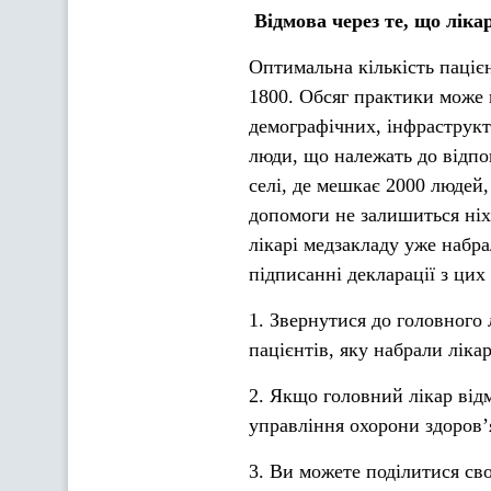
Відмова через те, що ліка
Оптимальна кількість пацієнт
1800. Обсяг практики може 
демографічних, інфраструкт
люди, що належать до відпо
селі, де мешкає 2000 людей,
допомоги не залишиться ніх
лікарі медзакладу уже набр
підписанні декларації з цих
1. Звернутися до головного 
пацієнтів, яку набрали лікар
2. Якщо головний лікар відм
управління охорони здоров’я
3. Ви можете поділитися св