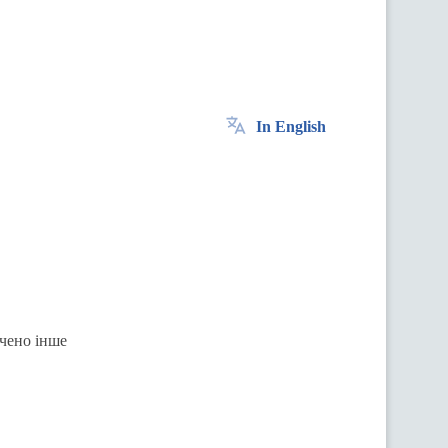
In English
ачено інше