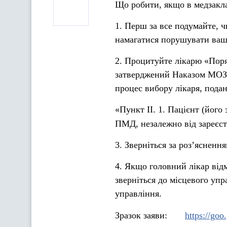
Що робити, якщо в медзакла
1. Перш за все подумайте, ч
намагатися порушувати ваші
2. Процитуйте лікарю «Поря
затверджений Наказом МОЗ 
процес вибору лікаря, подан
«Пункт II. 1. Пацієнт (його
ПМД, незалежно від зареєст
3. Зверніться за роз’ясненн
4. Якщо головний лікар відм
зверніться до місцевого упр
управління.
Зразок заяви:
https://go