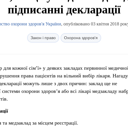
підписанні декларації
рство охорони здоров'я України
, опубліковано 03 квітня 2018 рок
Закон і право
Охорона здоров'я
р для кожної сім’ї» у деяких закладах первинної медично
рушення права пацієнтів на вільний вибір лікаря. Нагад
декларації можуть лише з двох причин: заклад ще не
 системи охорони здоров’я або всі лікарі медзакладу наб
тів.
ації
 та медзаклад за місцем реєстрації.