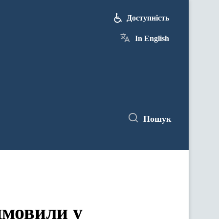
Доступність
In English
Пошук
дмовили у