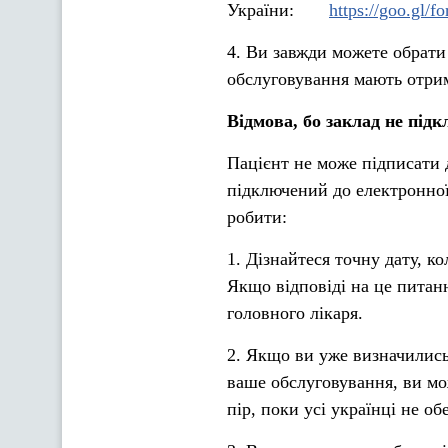
України:
https://goo.g
4. Ви завжди можете обрати
обслуговування мають отрима
Відмова, бо заклад не під
Пацієнт не може підписати д
підключений до електронно
робити:
1. Дізнайтеся точну дату, к
Якщо відповіді на це питанн
головного лікаря.
2. Якщо ви уже визначились 
ваше обслуговування, ви мож
пір, поки усі українці не об