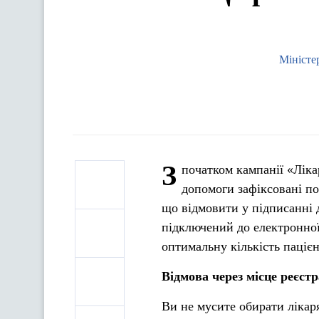
Міністе
З
початком кампанії «Ліка
допомоги зафіксовані по
що відмовити у підписанні 
підключений до електронної
оптимальну кількість пацієн
Відмова через місце реєстр
Ви не мусите обирати лікаря