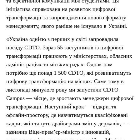
та ефективної комунікації між студентами. Ця
ініціатива спрямована на розвиток цифрової
трансформації та запровадження нового формату
менеджменту, якого раніше не існувало в Україні.
«Україна однією з перших у світі запровадила
посаду CDTO. Зараз 55 заступників із цифрової
трансформації працюють у міністерствах, обласних
адміністраціях та міських радах. Однак нам
потрібно ще понад 1 500 CDTO, які розвиватимуть
цифрову трансформацію на місцях. Саме тому в
листопаді минулого року ми запустили CDTO
Campus — місце, де зростають менеджери цифрової
трансформації. Наступний крок — відкриття
офлайн-простору, де навчатимуться кваліфіковані
кадри, які стануть драйверами змін у державі», —
зазначив Віце-прем’єр-міністр з інновацій,