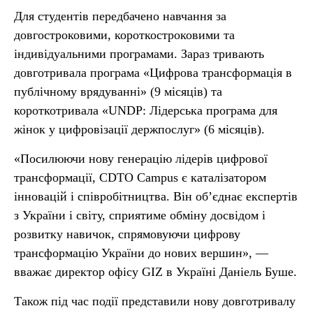
Для студентів передбачено навчання за
довгостроковими, короткостроковими та
індивідуальними програмами. Зараз тривають
довготривала програма «Цифрова трансформація в
публічному врядуванні» (9 місяців) та
короткотривала «UNDP: Лідерська програма для
жінок у цифровізації держпослуг» (6 місяців).
«Посилюючи нову генерацію лідерів цифрової
трансформації, CDTO Campus є каталізатором
інновацій і співробітництва. Він об’єднає експертів
з України і світу, сприятиме обміну досвідом і
розвитку навичок, спрямовуючи цифрову
трансформацію України до нових вершин», —
вважає директор офісу GIZ в Україні Даніель Буше.
Також під час події представили нову довготривалу