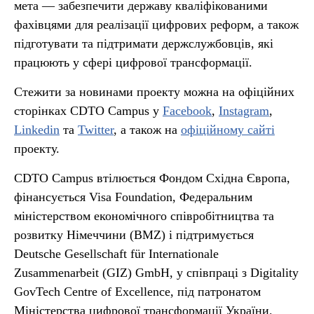
мета — забезпечити державу кваліфікованими
фахівцями для реалізації цифрових реформ, а також
підготувати та підтримати держслужбовців, які
працюють у сфері цифрової трансформації.
Стежити за новинами проекту можна на офіційних
сторінках CDTO Campus у
Facebook
,
Instagram
,
Linkedin
та
Twitter
, а також на
офіційному сайті
проекту.
CDTO Campus втілюється Фондом Східна Європа,
фінансується Visa Foundation, Федеральним
міністерством економічного співробітництва та
розвитку Німеччини (BMZ) і підтримується
Deutsche Gesellschaft für Internationale
Zusammenarbeit (GIZ) GmbH, у співпраці з Digitality
GovTech Centre of Excellence, під патронатом
Міністерства цифрової трансформації України.