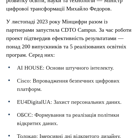
розвитку освіти, науки та технологій — Міністр
цифрової трансформації Михайло Федоров.
У листопаді 2023 року Мінцифри разом із
партнерами запустила CDTO Campus. За час роботи
проект підтвердив ефективність результатами —
понад 200 випускників та 5 реалізованих освітніх
програм. Серед них:
AI HOUSE: Основи штучного інтелекту.
Cisco: Впровадження безпечних цифрових
платформ.
EU4DigitalUA: Захист персональних даних.
ОБСЄ: Формування та реалізація політики
відкритих даних.
Толокар: Імерсивні дні відкритого дизайну.