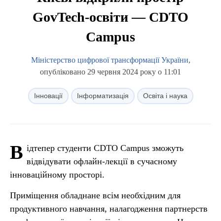
GovTech-освіти — CDTO
Campus
Міністерство цифрової трансформації України
,
опубліковано 29 червня 2024 року о 11:01
Інновації
Інформатизація
Освіта і наука
В
ідтепер студенти CDTO Campus зможуть
відвідувати офлайн-лекції в сучасному
інноваційному просторі.
Приміщення обладнане всім необхідним для
продуктивного навчання, налагодження партнерств