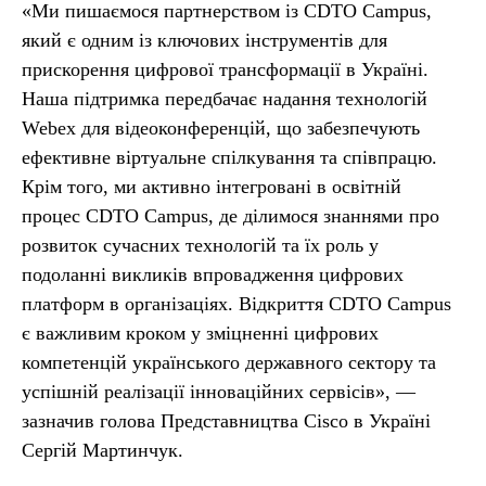
«Ми пишаємося партнерством із CDTO Campus,
який є одним із ключових інструментів для
прискорення цифрової трансформації в Україні.
Наша підтримка передбачає надання технологій
Webex для відеоконференцій, що забезпечують
ефективне віртуальне спілкування та співпрацю.
Крім того, ми активно інтегровані в освітній
процес CDTO Campus, де ділимося знаннями про
розвиток сучасних технологій та їх роль у
подоланні викликів впровадження цифрових
платформ в організаціях. Відкриття CDTO Campus
є важливим кроком у зміцненні цифрових
компетенцій українського державного сектору та
успішній реалізації інноваційних сервісів», —
зазначив голова Представництва Cisco в Україні
Сергій Мартинчук.