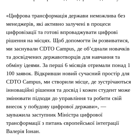
«Цифрова трансформація держави неможлива без
менеджерів, які активно залучені в процеси
цифровізації та готові впроваджувати цифрові
рішення на місцях. Щоб допомогти їм розвиватися,
ми заснували CDTO Campus, де об’єднали новачків
та досвідчених державотворців для навчання та
обміну ідеями. За перші 6 місяців отримали понад 1
100 заявок. Відкривши новий сучасний простір для
CDTO Campus, ми створили місце, де зустрічаються
інноваційні рішення та досвід і кожен студент може
змінювати підходи до управління та робити свій
внесок у побудову цифрової держави», —
зауважила заступник Міністра цифрової
трансформації з питань європейської інтеграції
Валерія Іонан.