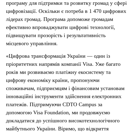
програму для підтримки та розвитку громад у сфері
цифровізації. Оскільки є потреба в 1 470 цифрових
лідерах громад. Програма допоможе громадам
ефективно впроваджувати цифрові технології,
підвищувати прозорість і результативність
місцевого управління.
«Цифрова трансформація України — один із
пріоритетних напрямів компанії Visa. Уже багато
років ми розвиваємо платіжну екосистему та
цифрову економіку країни, пропонуючи
споживачам, підприємцям і фінансовим установам
інноваційні інструменти здійснення електронних
платежів. Підтримуючи CDTO Campus за
допомогою Visa Foundation, ми продовжуємо
докладатися до успішного високотехнологічного
майбутнього України. Віримо, що відкриття