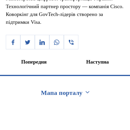
Технологічний партнер простору — компанія Cisco.
Коворкінг для GovTech-лідерів створено за
підтримки Visa.
Попередня
Наступна
Мапа порталу
Перейти на сайт Ukraine.ua