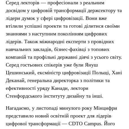
Серед лекторів — професіонали з реальним
досвідом у цифровій трансформації держсектору та
лідери думок у сфері цифровізації. Вони вже
втілили успішні проекти та готові ділитися своїми
знаннями з наступним поколінням цифрових
лідерів. Також міжнародні експерти з провідних
навчальних закладів, бізнес-фахівці з топових
компаній та профільні державні діячі з усього світу.
Серед гостьових спікерів уже були Януш
Цешинський, ексміністр цифровізації Польщі, Хані
Деканай, генеральна директорка з політики та
ефективності уряду Канади, лектори
Стенфордського інституту дизайну та інші.
Нагадаємо, у листопаді минулого року Мінцифри
представило новий освітній проект для лідерів
цифрової трансформації — CDTO Campus. Його