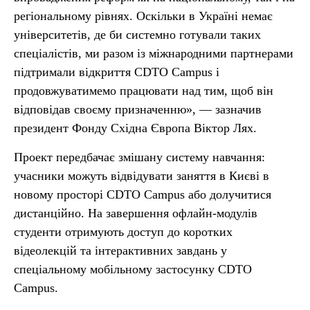
регіональному рівнях. Оскільки в Україні немає
університетів, де би системно готували таких
спеціалістів, ми разом із міжнародними партнерами
підтримали відкриття CDTO Campus і
продовжуватимемо працювати над тим, щоб він
відповідав своєму призначенню», — зазначив
президент Фонду Східна Європа Віктор Лях.
Проект передбачає змішану систему навчання:
учасники можуть відвідувати заняття в Києві в
новому просторі CDTO Campus або долучитися
дистанційно. На завершення офлайн-модулів
студенти отримують доступ до коротких
відеолекцій та інтерактивних завдань у
спеціальному мобільному застосунку CDTO
Campus.