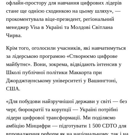
офлайн-простору для навчання цифрових лідерів
стане ще однією сходинкою на цьому шляху», —
прокоментувала віце-президент, регіональний
менеджер Visa в Україні та Молдові Світлана
Чирва.
Крім того, оголосили учасників, які навчатимуться
за лідерською програмою «Створюємо цифрове
майбутнє». Вони, зокрема, відвідають інтенсив у
Школі публічної політики Маккорта при
Джорджтаунському університеті у Вашингтоні,
США.
«Для побудови найзручнішої держави у світі — без
черг, бюрократії та корупції — Україні потрібні
лідери цифрової трансформації. Ми поділяємо
амбіцію Мінцифри — підготувати 1 500 CDTO для
впровадження реформ як на національному, так і на