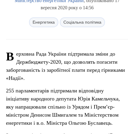
Міністерство енергетики України
, опубліковано 17
вересня 2020 року о 14:56
Енергетика
Соціальна політика
В
ерховна Рада України підтримала зміни до
Держбюджету-2020, що дозволять погасити
заборгованість із заробітної плати перед гірниками
«Надії».
255 парламентарів підтримали відповідну
ініціативу народного депутата Юрія Камельчука,
яку напрацювали спільно із Урядом і Прем’єр-
міністром Денисом Шмигалем та Міністерством
енергетики і в.о. Міністра Ольгою Буславець.