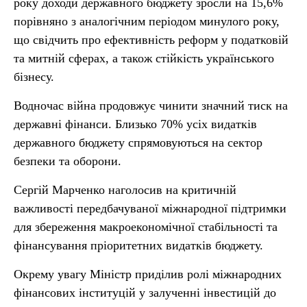
року доходи державного бюджету зросли на 15,6%
порівняно з аналогічним періодом минулого року,
що свідчить про ефективність реформ у податковій
та митній сферах, а також стійкість українського
бізнесу.
Водночас війна продовжує чинити значний тиск на
державні фінанси. Близько 70% усіх видатків
державного бюджету спрямовуються на сектор
безпеки та оборони.
Сергій Марченко наголосив на критичній
важливості передбачуваної міжнародної підтримки
для збереження макроекономічної стабільності та
фінансування пріоритетних видатків бюджету.
Окрему увагу Міністр приділив ролі міжнародних
фінансових інституцій у залученні інвестицій до