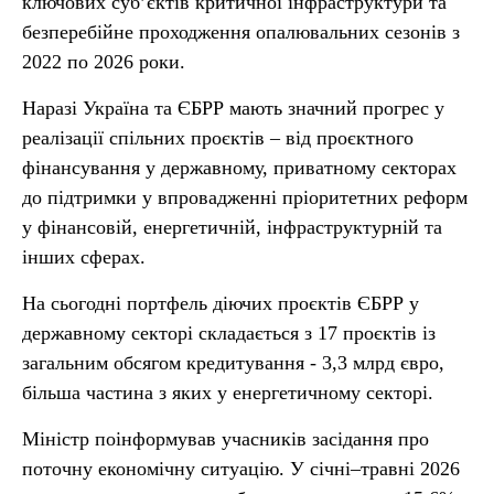
ключових суб’єктів критичної інфраструктури та
безперебійне проходження опалювальних сезонів з
2022 по 2026 роки.
Наразі Україна та ЄБРР мають значний прогрес у
реалізації спільних проєктів – від проєктного
фінансування у державному, приватному секторах
до підтримки у впровадженні пріоритетних реформ
у фінансовій, енергетичній, інфраструктурній та
інших сферах.
На сьогодні портфель діючих проєктів ЄБРР у
державному секторі складається з 17 проєктів із
загальним обсягом кредитування - 3,3 млрд євро,
більша частина з яких у енергетичному секторі.
Міністр поінформував учасників засідання про
поточну економічну ситуацію. У січні–травні 2026