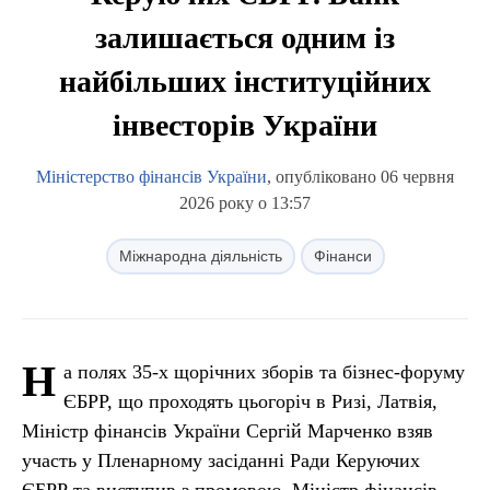
залишається одним із
найбільших інституційних
інвесторів України
Міністерство фінансів України
, опубліковано 06 червня
2026 року о 13:57
Міжнародна діяльність
Фінанси
Н
а полях 35-х щорічних зборів та бізнес-форуму
ЄБРР, що проходять цьогоріч в Ризі, Латвія,
Міністр фінансів України Сергій Марченко взяв
участь у Пленарному засіданні Ради Керуючих