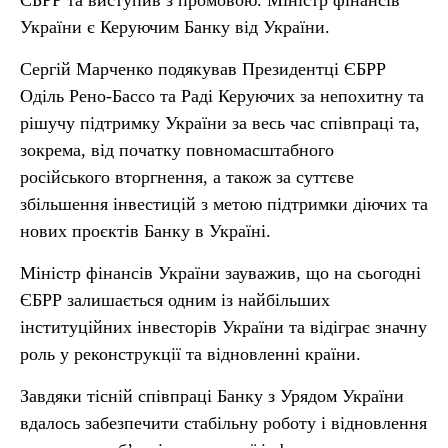
ЄБРР та виступив з промовою. Міністр фінансів
України є Керуючим Банку від України.
Сергій Марченко подякував Президентці ЄБРР
Оділь Рено-Бассо та Раді Керуючих за непохитну та
рішучу підтримку України за весь час співпраці та,
зокрема, від початку повномасштабного
російського вторгнення, а також за суттєве
збільшення інвестицій з метою підтримки діючих та
нових проєктів Банку в Україні.
Міністр фінансів України зауважив, що на сьогодні
ЄБРР залишається одним із найбільших
інституційних інвесторів України та відіграє значну
роль у реконструкції та відновленні країни.
Завдяки тісній співпраці Банку з Урядом України
вдалось забезпечити стабільну роботу і відновлення