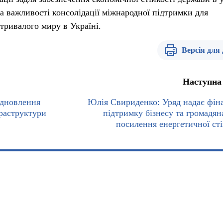
на важливості консолідації міжнародної підтримки для
тривалого миру в Україні.
Версія для
Наступна
ідновлення
Юлія Свириденко: Уряд надає фін
раструктури
підтримку бізнесу та громадян
посилення енергетичної сті