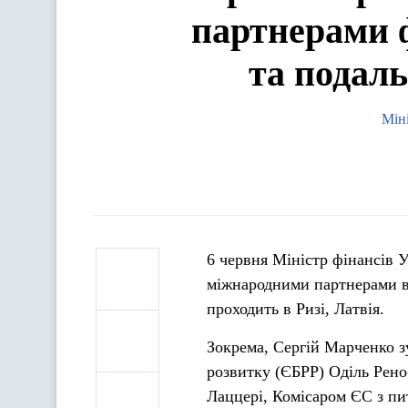
партнерами ф
та подаль
Мін
6 червня Міністр фінансів У
міжнародними партнерами в
проходить в Ризі, Латвія.
Зокрема, Сергій Марченко з
розвитку (ЄБРР) Оділь Рено
Лаццері, Комісаром ЄС з пи