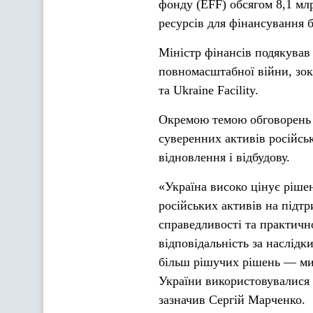
фонду (EFF) обсягом 8,1 мл
ресурсів для фінансування 
Міністр фінансів подякував
повномасштабної війни, зок
та Ukraine Facility.
Окремою темою обговорень 
суверенних активів російськ
відновлення і відбудову.
«Україна високо цінує ріше
російських активів на підт
справедливості та практично
відповідальність за наслідк
більш рішучих рішень — ми
України використовувалися н
зазначив Сергій Марченко.